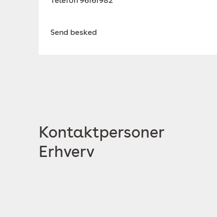
Telefon
96161982
Send besked
Kontaktpersoner
Erhverv