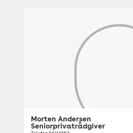
Morten Andersen
Seniorprivatrådgiver