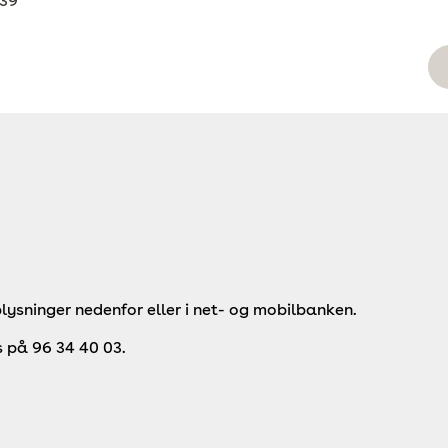
39
lysninger nedenfor eller i net- og mobilbanken.
s på 96 34 40 03.