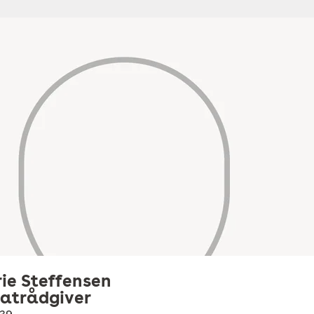
ie Steffensen
vatrådgiver