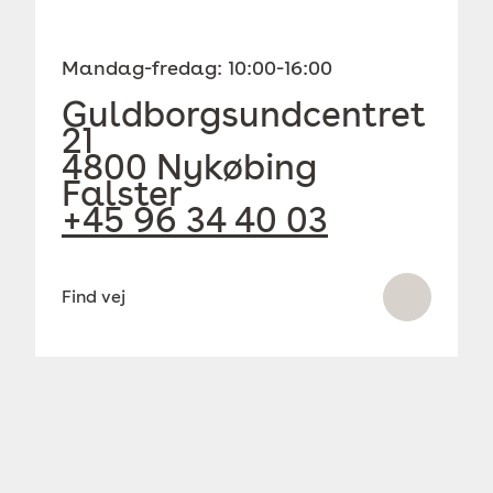
Mandag-fredag: 10:00-16:00
Guldborgsundcentret
21
4800 Nykøbing
Falster
+45 96 34 40 03
Find vej