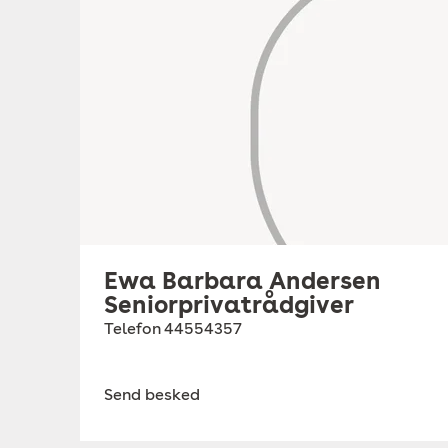
Ewa Barbara Andersen
Seniorprivatrådgiver
Telefon
44554357
Send besked