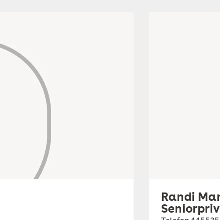
Randi Mar
Seniorpri