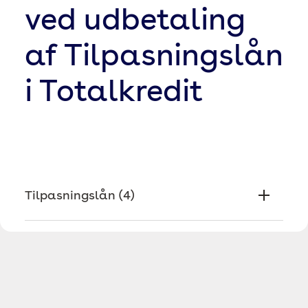
ved udbetaling
af Tilpasningslån
i Totalkredit
Tilpasningslån
(
4
)