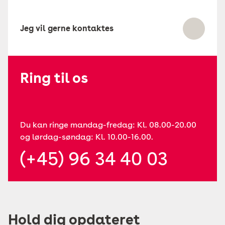
Jeg vil gerne kontaktes
Ring til os
Du kan ringe mandag-fredag: Kl. 08.00-20.00
og lørdag-søndag: Kl. 10.00-16.00.
(+45) 96 34 40 03
Hold dig opdateret