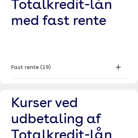
Totalkredit-lån
med fast rente
Fast rente
(
19
)
Kurser ved
udbetaling af
Totalkredit-lån