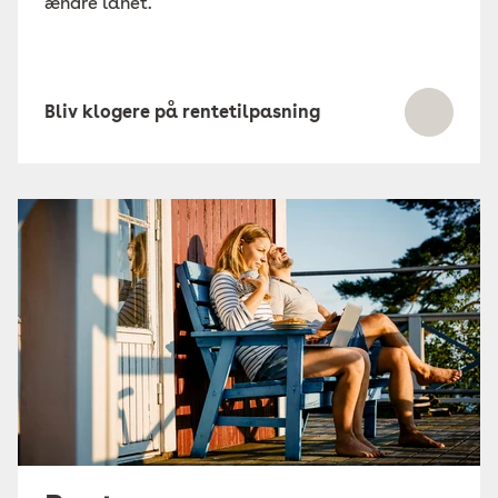
ændre lånet.
Bliv klogere på rentetilpasning