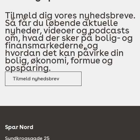
Tilmeld dig vores nyhedsbreve.
Så får du løbende aktuelle
nyheder, videoer og podcasts
om, hvad der sker på bolig- og
finansmarkederne, og
hvordan det kan påvirke din
bolig, økonomi, formue og
opsparing.
Tilmeld nyhedsbrev
Spar Nord
Sundkrogsgade 25