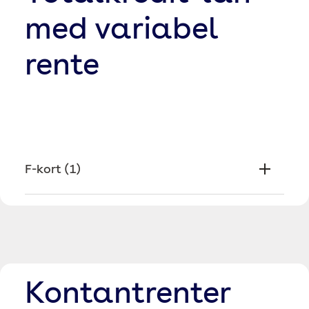
med variabel
rente
F-kort
(
1
)
Kontantrenter