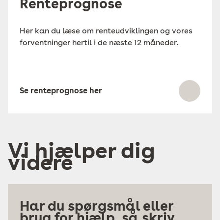
Renteprognose
Her kan du læse om renteudviklingen og vores
forventninger hertil i de næste 12 måneder.
Se renteprognose her
Vi hjælper dig
videre
Har du spørgsmål eller
brug for hjælp, så skriv