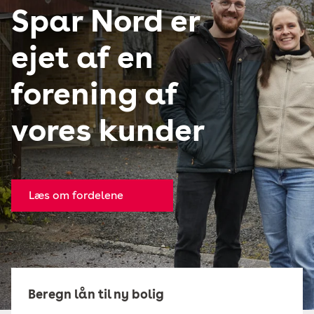
Spar Nord er
ejet af en
forening af
vores kunder
Læs om fordelene
Beregn lån til ny bolig