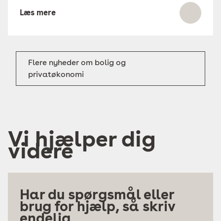
Læs mere
Flere nyheder om bolig og
privatøkonomi
Vi hjælper dig
videre
Har du spørgsmål eller
brug for hjælp, så skriv
endelig