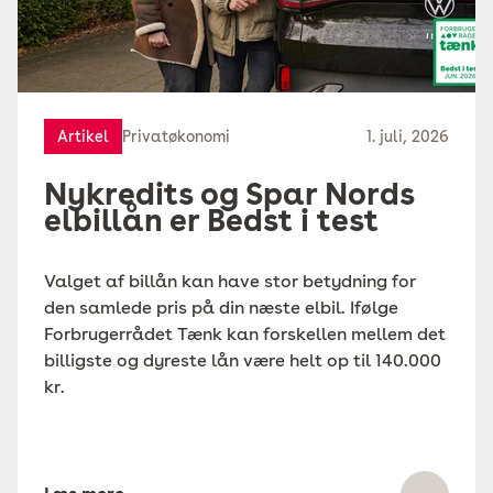
Artikel
Privatøkonomi
1. juli, 2026
Nykredits og Spar Nords
elbillån er Bedst i test
Valget af billån kan have stor betydning for
den samlede pris på din næste elbil. Ifølge
Forbrugerrådet Tænk kan forskellen mellem det
billigste og dyreste lån være helt op til 140.000
kr.