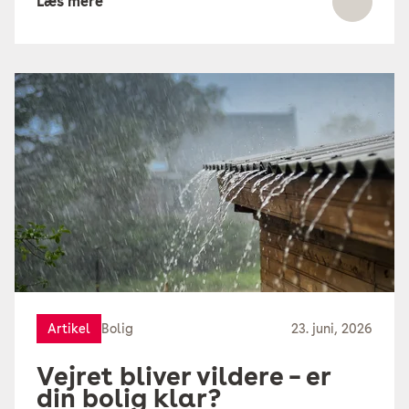
Læs mere
Artikel
Bolig
23. juni, 2026
Vejret bliver vildere – er
din bolig klar?