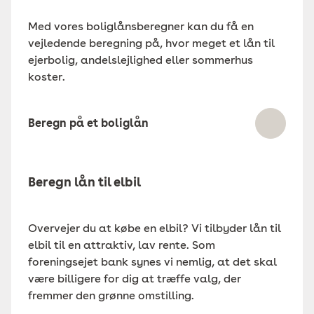
Med vores boliglånsberegner kan du få en
vejledende beregning på, hvor meget et lån til
ejerbolig, andelslejlighed eller sommerhus
koster.
Beregn på et boliglån
Beregn lån til elbil
Overvejer du at købe en elbil? Vi tilbyder lån til
elbil til en attraktiv, lav rente. Som
foreningsejet bank synes vi nemlig, at det skal
være billigere for dig at træffe valg, der
fremmer den grønne omstilling.