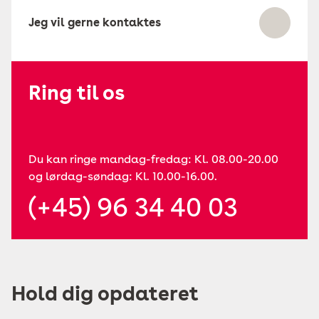
Jeg vil gerne kontaktes
Ring til os
Du kan ringe mandag-fredag: Kl. 08.00-20.00
og lørdag-søndag: Kl. 10.00-16.00.
(+45) 96 34 40 03
Hold dig opdateret