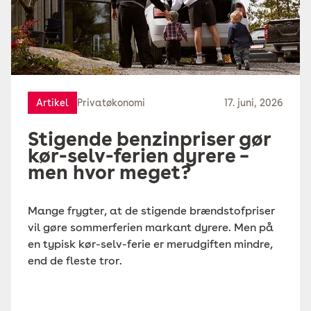
Artikel
Privatøkonomi
17. juni, 2026
Stigende benzinpriser gør
kør-selv-ferien dyrere –
men hvor meget?
Mange frygter, at de stigende brændstofpriser
vil gøre sommerferien markant dyrere. Men på
en typisk kør-selv-ferie er merudgiften mindre,
end de fleste tror.