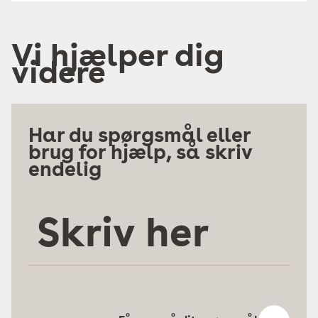
Vi hjælper dig
videre
Har du spørgsmål eller
brug for hjælp, så skriv
endelig
Skriv
her