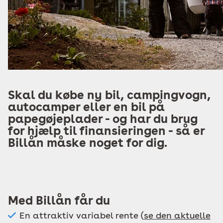
Skal du købe ny bil, campingvogn,
autocamper eller en bil på
papegøjeplader - og har du brug
for hjælp til finansieringen - så er
Billån måske noget for dig.
Med Billån får du
En attraktiv variabel rente (
se den aktuelle