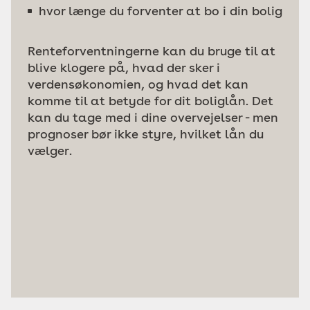
hvor længe du forventer at bo i din bolig
Renteforventningerne kan du bruge til at
blive klogere på, hvad der sker i
verdensøkonomien, og hvad det kan
komme til at betyde for dit boliglån. Det
kan du tage med i dine overvejelser - men
prognoser bør ikke styre, hvilket lån du
vælger.