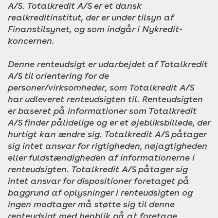
A/S. Totalkredit A/S er et dansk
realkreditinstitut, der er under tilsyn af
Finanstilsynet, og som indgår i Nykredit-
koncernen.
Denne renteudsigt er udarbejdet af Totalkredit
A/S til orientering for de
personer/virksomheder, som Totalkredit A/S
har udleveret renteudsigten til. Renteudsigten
er baseret på informationer som Totalkredit
A/S finder pålidelige og er et øjebliksbillede, der
hurtigt kan ændre sig. Totalkredit A/S påtager
sig intet ansvar for rigtigheden, nøjagtigheden
eller fuldstændigheden af informationerne i
renteudsigten. Totalkredit A/S påtager sig
intet ansvar for dispositioner foretaget på
baggrund af oplysninger i renteudsigten og
ingen modtager må støtte sig til denne
renteudsigt med henblik på at foretage