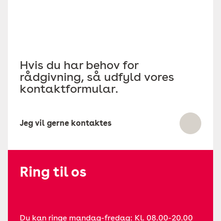
Hvis du har behov for
rådgivning, så udfyld vores
kontaktformular.
Jeg vil gerne kontaktes
Ring til os
Du kan ringe mandag-fredag: Kl. 08.00-20.00