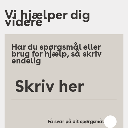
Vi hjælper dig
videre
Har du spørgsmål eller
brug for hjælp, så skriv
endelig
Skriv
her
Få svar på dit spørgsmål