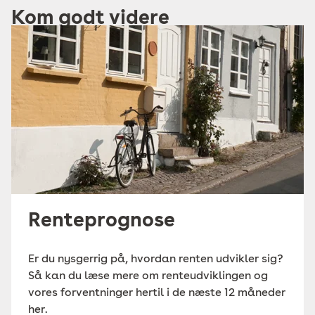
Kom godt videre
Renteprognose
Er du nysgerrig på, hvordan renten udvikler sig?
Så kan du læse mere om renteudviklingen og
vores forventninger hertil i de næste 12 måneder
her.