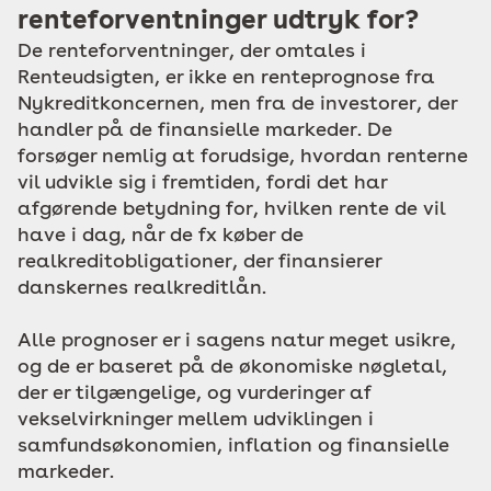
renteforventninger udtryk for?
De renteforventninger, der omtales i
Renteudsigten, er ikke en renteprognose fra
Nykreditkoncernen, men fra de investorer, der
handler på de finansielle markeder. De
forsøger nemlig at forudsige, hvordan renterne
vil udvikle sig i fremtiden, fordi det har
afgørende betydning for, hvilken rente de vil
have i dag, når de fx køber de
realkreditobligationer, der finansierer
danskernes realkreditlån.
Alle prognoser er i sagens natur meget usikre,
og de er baseret på de økonomiske nøgletal,
der er tilgængelige, og vurderinger af
vekselvirkninger mellem udviklingen i
samfundsøkonomien, inflation og finansielle
markeder.