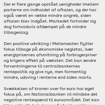
Der er flere gange opstået uenigheder imellem
parterne om indholdet af aftalen, og der har
også været en række mindre angreb, siden
aftalen blev indgået. Markedet forholder sig
dog forholdsvis afdæmpet på de mindre
tilbageslag.
Den positive udvikling i Mellemøsten flytter
fokus tilbage på økonomiske nøgletal, især
energiprisernes afsmitning på forbrugerpriser
og krigens effekt på væksten. Det kan ændre
forventningerne til centralbankernes
rentepolitik og give nye, men formentlig
mindre, udsving i renterne end siden marts.
Svækkelsen af kronen over for euro har øget
fokus på, om Nationalbanken vil mindske det
negative rentespænd til euroområdet. Det kan