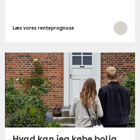
Læs vores renteprognose
Hvad kan jeg købe bolig