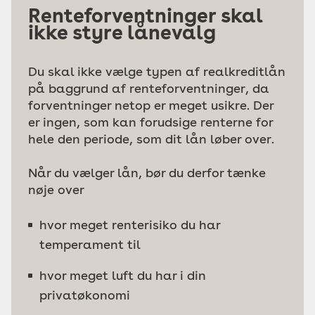
Renteforventninger skal
ikke styre lånevalg
Du skal ikke vælge typen af realkreditlån
på baggrund af renteforventninger, da
forventninger netop er meget usikre. Der
er ingen, som kan forudsige renterne for
hele den periode, som dit lån løber over.
Når du vælger lån, bør du derfor tænke
nøje over
hvor meget renterisiko du har
temperament til
hvor meget luft du har i din
privatøkonomi