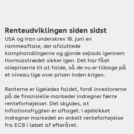
Renteudviklingen siden sidst
USA og Iran underskrev 18. juni en
rammeaftale, der afsluttede
kamphandlingerne og gjorde sejlads igennem
Hormuzstrædet sikker igen. Det har fået
oliepriserne til at falde, så de nu er tilbage på
et niveau lige over prisen inden krigen.
Renterne er ligeledes faldet, fordi investorerne
på de finansielle markeder indregner færre
renteforhøjelser. Det skyldes, at
inflationsfrygten er aftaget. I øjeblikket
indregner markedet en enkelt renteforhøjelse
fra ECB i løbet af efteråret.