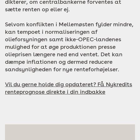
dikterer, om centralbankerne forventes at
sætte renten op eller ej.
Selvom konflikten i Mellemøsten fylder mindre,
kan tempoet i normaliseringen af
olieforsyningen samt ikke-OPEC-landenes
mulighed for at øge produktionen presse
olieprisen længere ned end ventet. Det kan
dæmpe inflationen og dermed reducere
sandsynligheden for nye renteforhøjelser.
Vil du gerne holde dig opdateret? Få Nykredits
renteprognose direkte i din indbakke