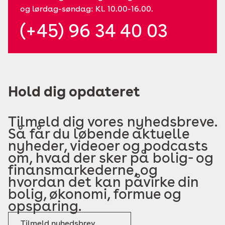
og lørdag-søndag: Kl. 10.00-16.00.
(+45) 96 34 40 03
Hold dig opdateret
Tilmeld dig vores nyhedsbreve.
Så får du løbende aktuelle
nyheder, videoer og podcasts
om, hvad der sker på bolig- og
finansmarkederne, og
hvordan det kan påvirke din
bolig, økonomi, formue og
opsparing.
Tilmeld nyhedsbrev