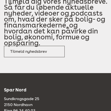
Tilmeld dig vores nyhedsbreve.
Så får du løbende aktuelle
nyheder, videoer og podcasts
om, hvad der sker på bolig- og
finansmarkederne, og
hvordan det kan påvirke din
bolig, økonomi, formue og
opsparing.
Tilmeld nyhedsbrev
Spar Nord
Sundkrogsgade 25
2150 Nordhavn
Ring 96 34 40 03