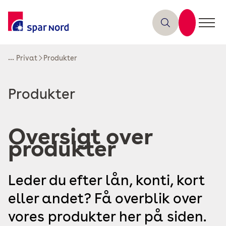
...
Privat
Produkter
Read
Produkter
more
about
Oversigt over
produkter
Leder du efter lån, konti, kort
eller andet? Få overblik over
vores produkter her på siden.