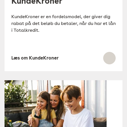
KundeKroner
KundeKroner er en fordelsmodel, der giver dig
rabat på det beløb du betaler, når du har et lån
i Totalkredit.
Læs om KundeKroner