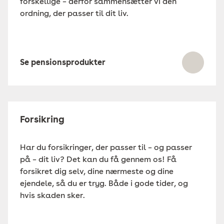
forskellige – derfor sammensætter vi den
ordning, der passer til dit liv.
Se pensionsprodukter
Forsikring
Har du forsikringer, der passer til – og passer
på – dit liv? Det kan du få gennem os! Få
forsikret dig selv, dine nærmeste og dine
ejendele, så du er tryg. Både i gode tider, og
hvis skaden sker.