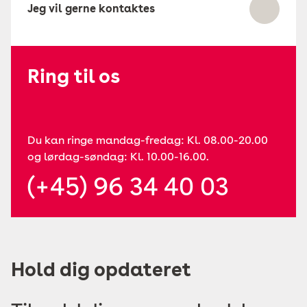
Jeg vil gerne kontaktes
Ring til os
Du kan ringe mandag-fredag: Kl. 08.00-20.00
og lørdag-søndag: Kl. 10.00-16.00.
(+45) 96 34 40 03
Hold dig opdateret