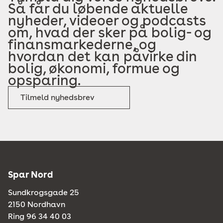
Så får du løbende aktuelle
nyheder, videoer og podcasts
om, hvad der sker på bolig- og
finansmarkederne, og
hvordan det kan påvirke din
bolig, økonomi, formue og
opsparing.
Tilmeld nyhedsbrev
Spar Nord
Sundkrogsgade 25
2150 Nordhavn
Ring 96 34 40 03