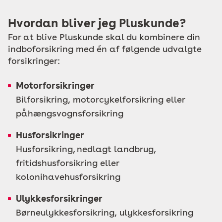
Hvordan bliver jeg Pluskunde?
For at blive Pluskunde skal du kombinere din
indboforsikring med én af følgende udvalgte
forsikringer:
Motorforsikringer
Bilforsikring, motorcykelforsikring eller
påhængsvognsforsikring
Husforsikringer
Husforsikring, nedlagt landbrug,
fritidshusforsikring eller
kolonihavehusforsikring
Ulykkesforsikringer
Børneulykkesforsikring, ulykkesforsikring