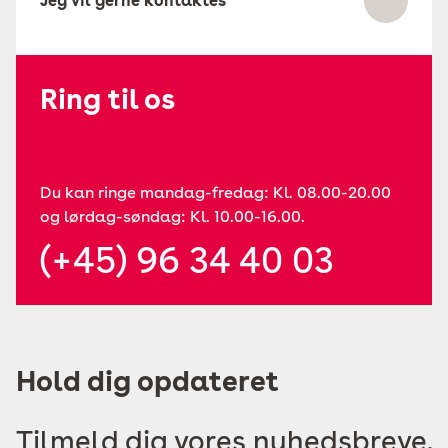
Jeg vil gerne kontaktes
Ring til os
Du kan ringe mandag-fredag: Kl. 08.00-20.00
og lørdag-søndag: Kl. 10.00-16.00.
(+45) 96 34 40 03
Hold dig opdateret
Tilmeld dig vores nyhedsbreve.