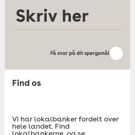
Skriv
her
Få svar på dit spørgsmål
Find os
Vi har lokalbanker fordelt over
hele landet. Find
lokalbankerne, og se