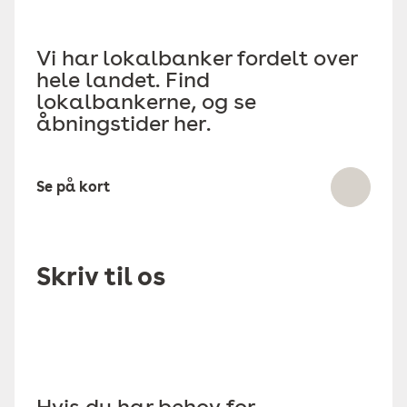
Vi har lokalbanker fordelt over
hele landet. Find
lokalbankerne, og se
åbningstider her.
Se på kort
Skriv til os
Hvis du har behov for