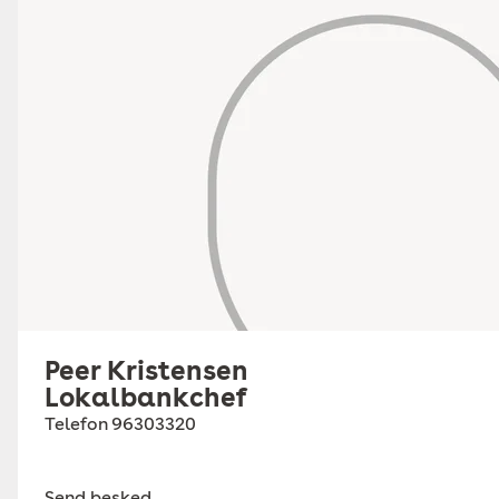
Peer Kristensen
Lokalbankchef
Telefon
96303320
Send besked