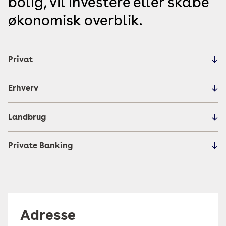
bolig, vil investere eller skabe
økonomisk overblik.
Privat
Erhverv
Landbrug
Private Banking
Adresse