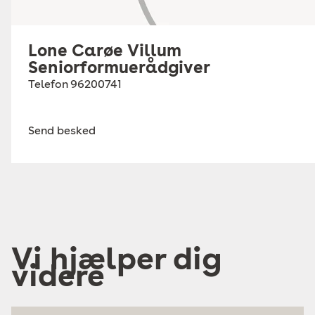
Lone Carøe Villum
Seniorformuerådgiver
Telefon
96200741
Send besked
Vi hjælper dig
videre