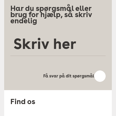
Har du spørgsmål eller
brug for hjælp, så skriv
endelig
Skriv
her
Få svar på dit spørgsmål
Find os