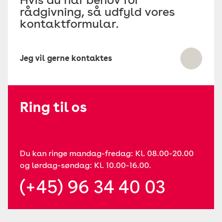
rådgivning, så udfyld vores
kontaktformular.
Jeg vil gerne kontaktes
Ring til os
Du kan ringe mandag-fredag: Kl. 08.00-20.00
og lørdag-søndag: Kl. 10.00-16.00.
(+45) 96 34 40 03