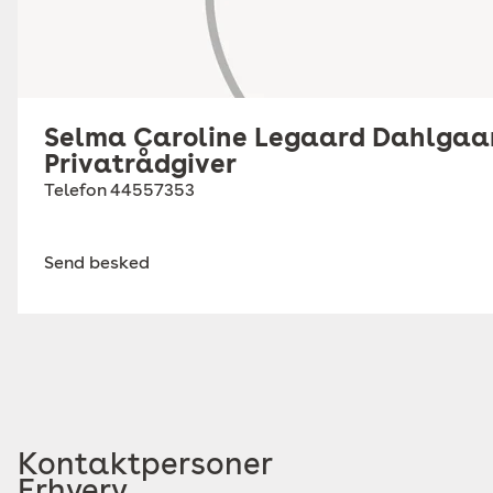
Selma Caroline Legaard Dahlgaa
Privatrådgiver
Telefon
44557353
Send besked
Kontaktpersoner
Erhverv