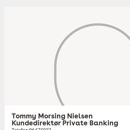
Tommy Morsing Nielsen
Kundedirektør Private Banking
Telefon
96473027