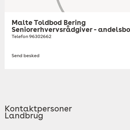
Malte Toldbod Bering
Seniorerhvervsrådgiver - andelsbo
Telefon
96302662
Send besked
Kontaktpersoner
Landbrug