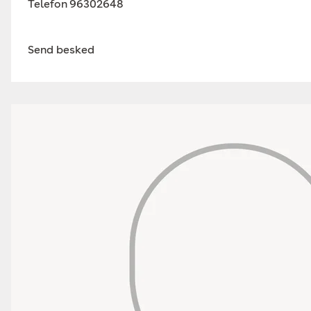
Telefon
96302648
Send besked