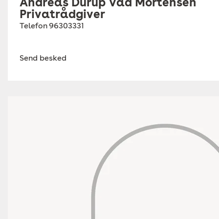
Andreas Durup Vad Mortensen
Privatrådgiver
Telefon
96303331
Send besked