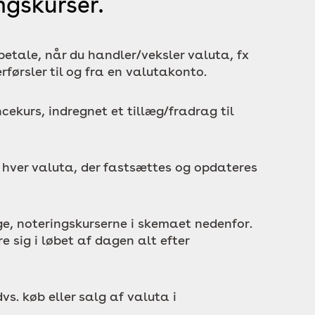
ngskurser.
betale, når du handler/veksler valuta, fx
rførsler til og fra en valutakonto.
ekurs, indregnet et tillæg/fradrag til
r hver valuta, der fastsættes og opdateres
e, noteringskurserne i skemaet nedenfor.
 sig i løbet af dagen alt efter
s. køb eller salg af valuta i