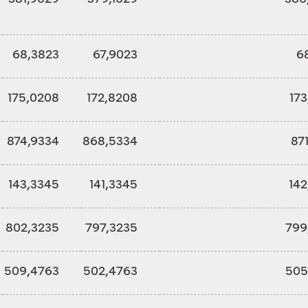
68,3823
67,9023
6
175,0208
172,8208
17
874,9334
868,5334
87
143,3345
141,3345
142
802,3235
797,3235
799
509,4763
502,4763
505