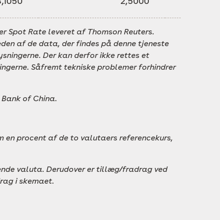
,1050
2,5000
er Spot Rate leveret af Thomson Reuters.
heden af de data, der findes på denne tjeneste
ysningerne. Der kan derfor ikke rettes et
ingerne. Såfremt tekniske problemer forhindrer
 Bank of China.
m en procent af de to valutaers referencekurs,
nde valuta. Derudover er tillæg/fradrag ved
drag i skemaet.