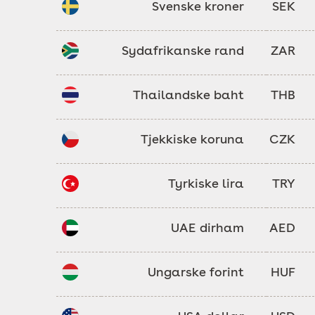
Svenske kroner
SEK
Sydafrikanske rand
ZAR
Thailandske baht
THB
Tjekkiske koruna
CZK
Tyrkiske lira
TRY
UAE dirham
AED
Ungarske forint
HUF