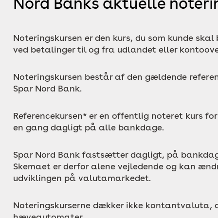
Nord Banks aktuelle noteri
Noteringskursen er den kurs, du som kunde skal 
ved betalinger til og fra udlandet eller kontoove
Noteringskursen består af den gældende referenc
Spar Nord Bank.
Referencekursen* er en offentlig noteret kurs fo
en gang dagligt på alle bankdage.
Spar Nord Bank fastsætter dagligt, på bankdag
Skemaet er derfor alene vejledende og kan ændre
udviklingen på valutamarkedet.
Noteringskurserne dækker ikke kontantvaluta, dv
hæveautomater.