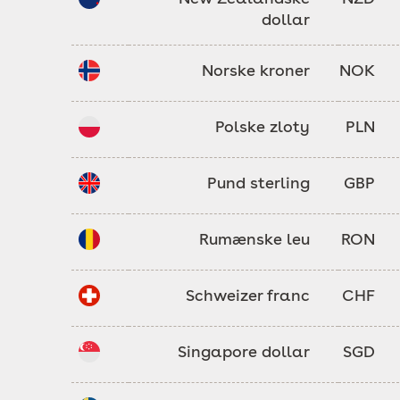
dollar
Norske kroner
NOK
Polske zloty
PLN
Pund sterling
GBP
Rumænske leu
RON
Schweizer franc
CHF
Singapore dollar
SGD