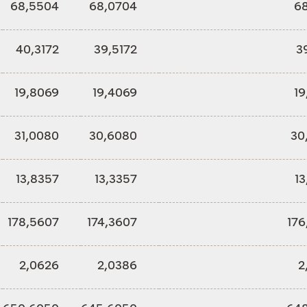
68,5504
68,0704
68
40,3172
39,5172
3
19,8069
19,4069
19
31,0080
30,6080
30
13,8357
13,3357
1
178,5607
174,3607
176
2,0626
2,0386
2