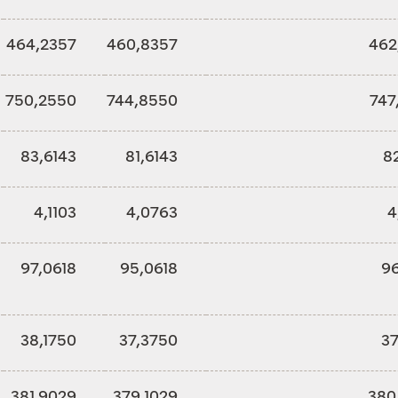
464,2357
460,8357
462
750,2550
744,8550
747
83,6143
81,6143
8
4,1103
4,0763
4
97,0618
95,0618
96
38,1750
37,3750
37
381,9029
379,1029
380