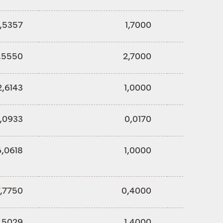
,5357
1,7000
,5550
2,7000
2,6143
1,0000
,0933
0,0170
,0618
1,0000
,7750
0,4000
,5029
1,4000