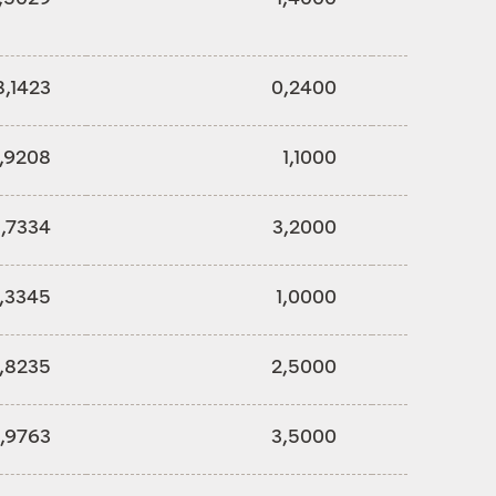
8,1423
0,2400
3,9208
1,1000
1,7334
3,2000
,3345
1,0000
,8235
2,5000
,9763
3,5000