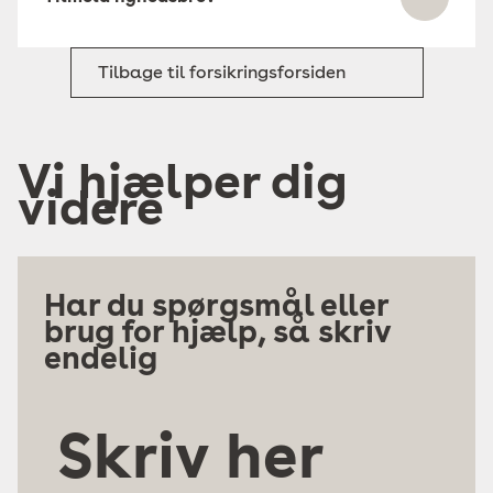
Tilbage til forsikringsforsiden
Vi hjælper dig
videre
Har du spørgsmål eller
brug for hjælp, så skriv
endelig
Skriv
her