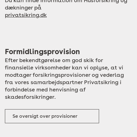
Du kan finde information om Husforsikring og
dækninger på
privatsikring.dk
Formidlingsprovision
Efter bekendtgørelse om god skik for
finansielle virksomheder kan vi oplyse, at vi
modtager forsikringsprovisioner og vederlag
fra vores samarbejdspartner Privatsikring i
forbindelse med henvisning af
skadesforsikringer.
Se oversigt over provisioner