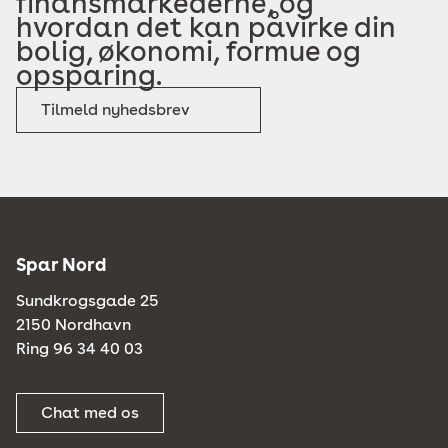
finansmarkederne, og
hvordan det kan påvirke din
bolig, økonomi, formue og
opsparing.
Tilmeld nyhedsbrev
Spar Nord
Sundkrogsgade 25
2150 Nordhavn
Ring 96 34 40 03
Chat med os