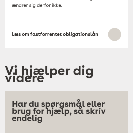
ændrer sig derfor ikke.
Læs om fastforrentet obligationslån
Vi hjælper dig
videre
Har du spørgsmål eller
brug for hjælp, så skriv
endelig