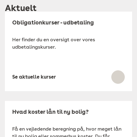
Aktuelt
Obligationkurser - udbetaling
Her finder du en oversigt over vores
udbetalingskurser.
Se aktuelle kurser
Hvad koster lån til ny bolig?
Få en vejledende beregning på, hvor meget lån
til ny bolig eller sommerhus koster. Du får