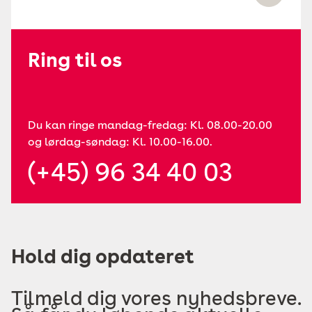
Ring til os
Du kan ringe mandag-fredag: Kl. 08.00-20.00
og lørdag-søndag: Kl. 10.00-16.00.
(+45) 96 34 40 03
Hold dig opdateret
Tilmeld dig vores nyhedsbreve.