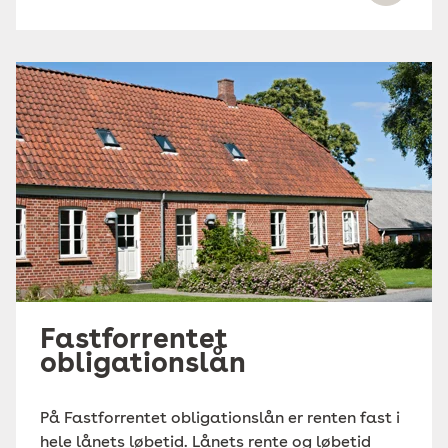
Fastforrentet
obligationslån
På Fastforrentet obligationslån er renten fast i
hele lånets løbetid. Lånets rente og løbetid