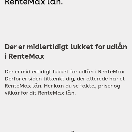
RenteMax lån.
Der er midlertidigt lukket for udlån
i RenteMax
Der er midlertidigt lukket for udlån i RenteMax.
Derfor er siden tiltænkt dig, der allerede har et
RenteMax lån. Her kan du se fakta, priser og
vilkår for dit RenteMax lån.