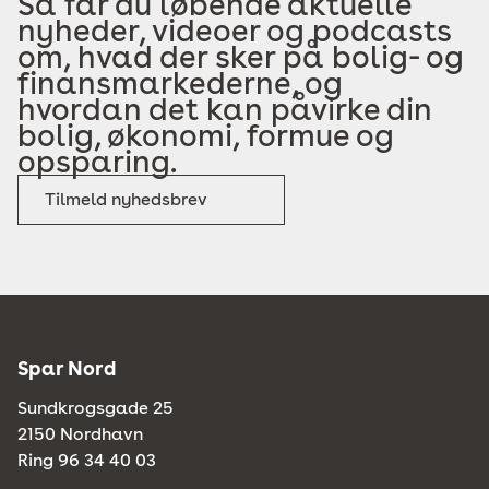
Så får du løbende aktuelle
nyheder, videoer og podcasts
om, hvad der sker på bolig- og
finansmarkederne, og
hvordan det kan påvirke din
bolig, økonomi, formue og
opsparing.
Tilmeld nyhedsbrev
Spar Nord
Sundkrogsgade 25
2150 Nordhavn
Ring 96 34 40 03