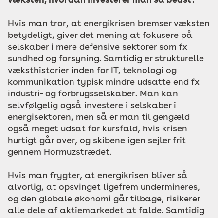
Hvis man tror, at energikrisen bremser væksten
betydeligt, giver det mening at fokusere på
selskaber i mere defensive sektorer som fx
sundhed og forsyning. Samtidig er strukturelle
væksthistorier inden for IT, teknologi og
kommunikation typisk mindre udsatte end fx
industri- og forbrugsselskaber. Man kan
selvfølgelig også investere i selskaber i
energisektoren, men så er man til gengæld
også meget udsat for kursfald, hvis krisen
hurtigt går over, og skibene igen sejler frit
gennem Hormuzstrædet.
Hvis man frygter, at energikrisen bliver så
alvorlig, at opsvinget ligefrem undermineres,
og den globale økonomi går tilbage, risikerer
alle dele af aktiemarkedet at falde. Samtidig