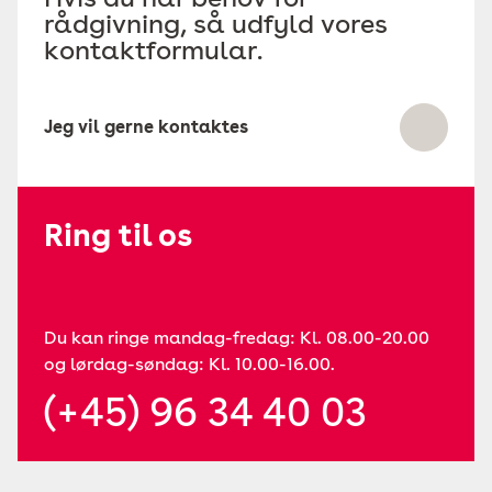
rådgivning, så udfyld vores
kontaktformular.
Jeg vil gerne kontaktes
Ring til os
Du kan ringe mandag-fredag: Kl. 08.00-20.00
og lørdag-søndag: Kl. 10.00-16.00.
(+45) 96 34 40 03