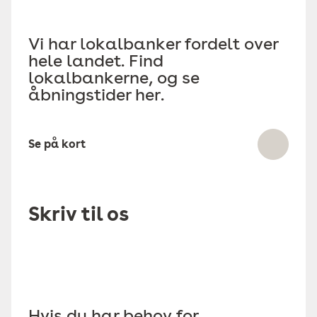
Vi har lokalbanker fordelt over
hele landet. Find
lokalbankerne, og se
åbningstider her.
Se på kort
Skriv til os
Hvis du har behov for