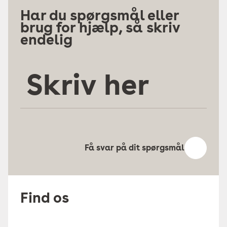
Har du spørgsmål eller
brug for hjælp, så skriv
endelig
Skriv
her
Få svar på dit spørgsmål
Find os