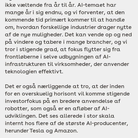
ikke væltende fra år til år. AI-temaet har
mange år i sig endnu, og vi forventer, at den
kommende tid primært kommer til at handle
om, hvordan forskellige industrier drager nytte
af de nye muligheder. Det kan vende op og ned
på vindere og tabere i mange brancher, og vi
tror i stigende grad, at fokus flytter sig fra
frontløberne i selve udbygningen af AI-
infrastrukturen til virksomheder, der anvender
teknologien effektivt.
Det er også nærliggende at tro, at der inden
for en overskuelig horisont vil komme stigende
investorfokus på en bredere anvendelse af
robotter, som også er en afløber af AI-
udviklingen. Det ses allerede i stor skala
internt hos flere af de største AI-producenter,
herunder Tesla og Amazon.