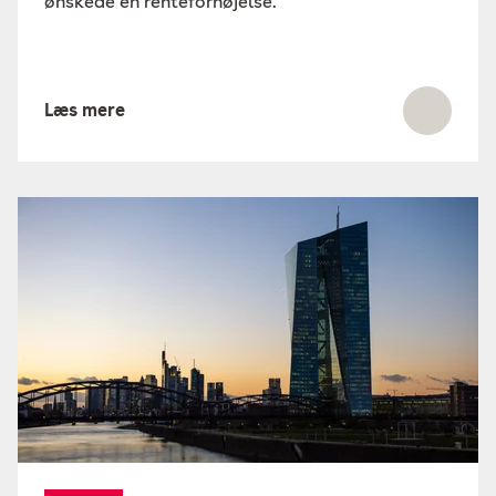
ønskede en renteforhøjelse.
Læs mere