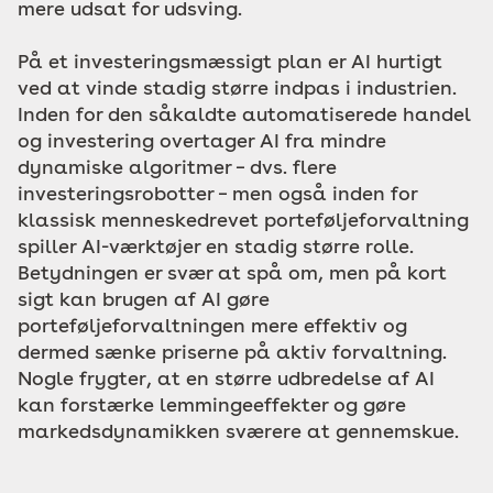
mere udsat for udsving.
På et investeringsmæssigt plan er AI hurtigt
ved at vinde stadig større indpas i industrien.
Inden for den såkaldte automatiserede handel
og investering overtager AI fra mindre
dynamiske algoritmer – dvs. flere
investeringsrobotter – men også inden for
klassisk menneskedrevet porteføljeforvaltning
spiller AI-værktøjer en stadig større rolle.
Betydningen er svær at spå om, men på kort
sigt kan brugen af AI gøre
porteføljeforvaltningen mere effektiv og
dermed sænke priserne på aktiv forvaltning.
Nogle frygter, at en større udbredelse af AI
kan forstærke lemmingeeffekter og gøre
markedsdynamikken sværere at gennemskue.