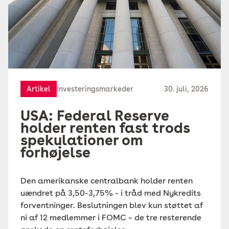
Artikel
Investeringsmarkeder
30. juli, 2026
USA: Federal Reserve
holder renten fast trods
spekulationer om
forhøjelse
Den amerikanske centralbank holder renten
uændret på 3,50-3,75% - i tråd med Nykredits
forventninger. Beslutningen blev kun støttet af
ni af 12 medlemmer i FOMC – de tre resterende