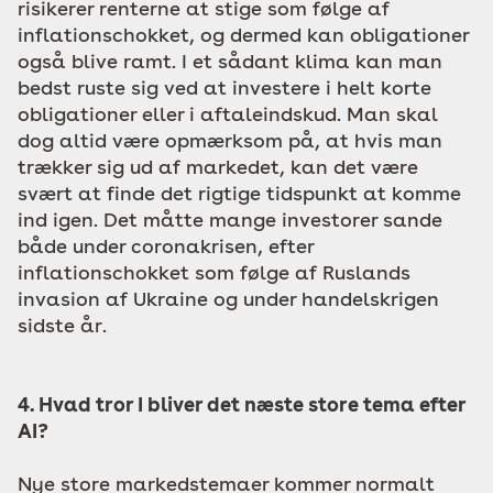
risikerer renterne at stige som følge af
inflationschokket, og dermed kan obligationer
også blive ramt. I et sådant klima kan man
bedst ruste sig ved at investere i helt korte
obligationer eller i aftaleindskud. Man skal
dog altid være opmærksom på, at hvis man
trækker sig ud af markedet, kan det være
svært at finde det rigtige tidspunkt at komme
ind igen. Det måtte mange investorer sande
både under coronakrisen, efter
inflationschokket som følge af Ruslands
invasion af Ukraine og under handelskrigen
sidste år.
4. Hvad tror I bliver det næste store tema efter
AI?
Nye store markedstemaer kommer normalt