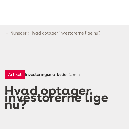
...
Nyheder
Hvad optager investorerne lige nu?
Artikel
Investeringsmarkeder
|
2 min
Hvad optager
investorerne lige
nu?