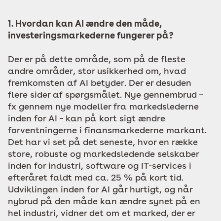
1. Hvordan kan AI ændre den måde,
investeringsmarkederne fungerer på?
Der er på dette område, som på de fleste
andre områder, stor usikkerhed om, hvad
fremkomsten af AI betyder. Der er desuden
flere sider af spørgsmålet. Nye gennembrud –
fx gennem nye modeller fra markedslederne
inden for AI – kan på kort sigt ændre
forventningerne i finansmarkederne markant.
Det har vi set på det seneste, hvor en række
store, robuste og markedsledende selskaber
inden for industri, software og IT-services i
efteråret faldt med ca. 25 % på kort tid.
Udviklingen inden for AI går hurtigt, og når
nybrud på den måde kan ændre synet på en
hel industri, vidner det om et marked, der er