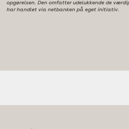
opgørelsen. Den omfatter udelukkende de værdipa
har handlet via netbanken på eget initiativ.