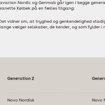
avarian Nordic og Genmab går igen i begge generat
eanette Kølbek på en fælles tilgang:
Det vidner om, at tryghed og genkendelighed stadig s
ange vælger selskaber, de kender, og som fylder i 
Generation Z
Gener
Novo Nordisk
Novo 