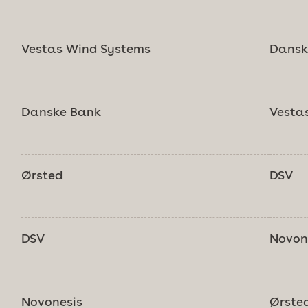
Vestas Wind Systems
Dansk
Danske Bank
Vesta
Ørsted
DSV
DSV
Novon
Novonesis
Ørste