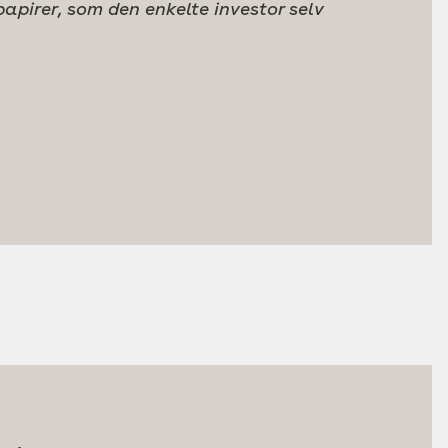
pirer, som den enkelte investor selv