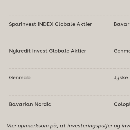
Sparinvest INDEX Globale Aktier
Bavar
Nykredit Invest Globale Aktier
Genm
Genmab
Jyske
Bavarian Nordic
Colop
Vær opmærksom på, at investeringspuljer og inve