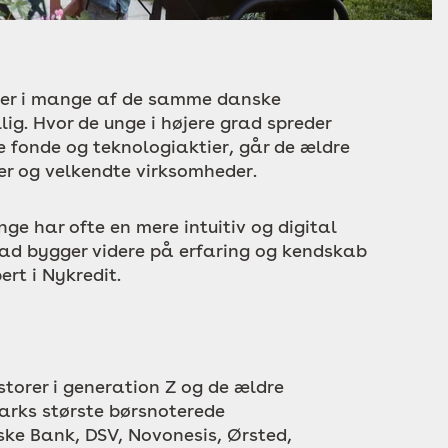
rer i mange af de samme danske
llig. Hvor de unge i højere grad spreder
e fonde og teknologiaktier, går de ældre
er og velkendte virksomheder.
nge har ofte en mere intuitiv og digital
rad bygger videre på erfaring og kendskab
ert i Nykredit.
torer i generation Z og de ældre
arks største børsnoterede
ske Bank, DSV, Novonesis, Ørsted,