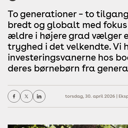
To generationer – to tilgang
bredt og globalt med fokus
ældre i højere grad vælger 
tryghed i det velkendte. Vi 
investeringsvanerne hos b
deres børnebørn fra genera
torsdag, 30. april 2026 | Ek