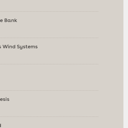
e Bank
s Wind Systems
esis
d