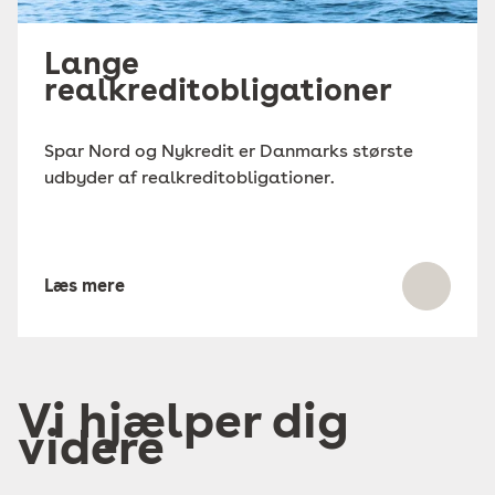
Lange
realkreditobligationer
Spar Nord og Nykredit er Danmarks største
udbyder af realkreditobligationer.
Læs mere
Vi hjælper dig
videre