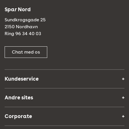
Spar Nord
Sundkrogsgade 25
2150 Nordhavn
Ring 96 34 40 03
Chat med os
Kundeservice
Andre sites
Corporate