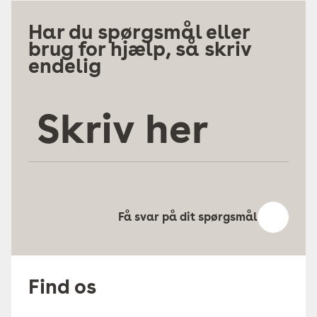
Har du spørgsmål eller
brug for hjælp, så skriv
endelig
Skriv
her
Få svar på dit spørgsmål
Find os