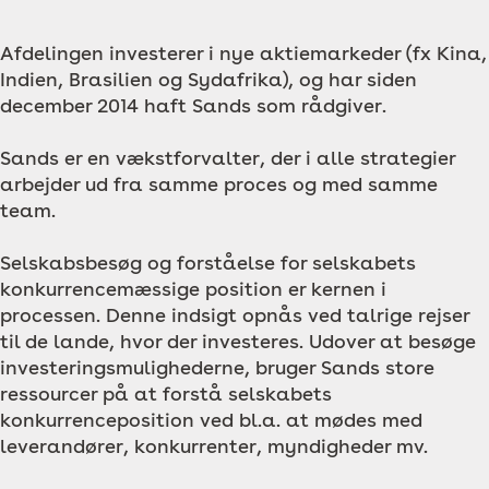
Afdelingen investerer i nye aktiemarkeder (fx Kina,
Indien, Brasilien og Sydafrika), og har siden
december 2014 haft Sands som rådgiver.
Sands er en vækstforvalter, der i alle strategier
arbejder ud fra samme proces og med samme
team.
Selskabsbesøg og forståelse for selskabets
konkurrencemæssige position er kernen i
processen. Denne indsigt opnås ved talrige rejser
til de lande, hvor der investeres. Udover at besøge
investeringsmulighederne, bruger Sands store
ressourcer på at forstå selskabets
konkurrenceposition ved bl.a. at mødes med
leverandører, konkurrenter, myndigheder mv.