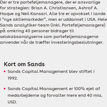
Der er tre porteføljemanagere, der er ansvarlige
for strategien: Brian A. Christiansen, Ashraf A.
Haque og Neil Kansari. Alle tre er opvokset i lande
i ”nye aktiemarkeder”, men er uddannet i USA. Hele
Sands analytiker-team (inkl. Porteføljemanagere)
på omkring 40 personer bidrager til
selskabsanalyserne som porteføljemanagerne
anvender når de træffer investeringsbeslutninger.
Kort om Sands
Sands Capital Management blev stiftet i
1992.
Sands Capital Management er 100% ejet af
medarbejderne og forvalter mere end 40 mia.
USD.