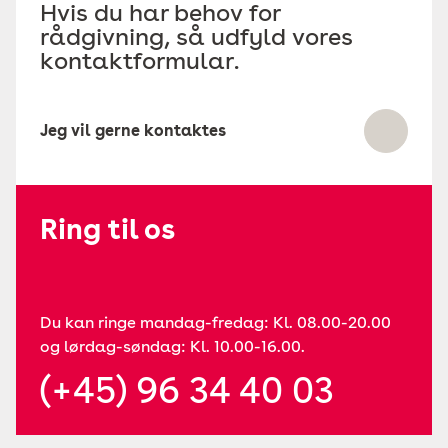
Hvis du har behov for
rådgivning, så udfyld vores
kontaktformular.
Jeg vil gerne kontaktes
Ring til os
Du kan ringe mandag-fredag: Kl. 08.00-20.00
og lørdag-søndag: Kl. 10.00-16.00.
(+45) 96 34 40 03