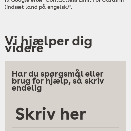
(indsæt land på engelsk
)"
.
Vi hjælper dig
videre
Har du spørgsmål eller
brug for hjælp, så skriv
endelig
Skriv
her