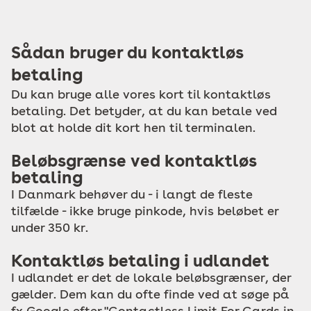
Sådan bruger du kontaktløs
betaling
Du kan bruge alle vores kort til kontaktløs
betaling. Det betyder, at du kan betale ved
blot at holde dit kort hen til terminalen.
Beløbsgrænse ved kontaktløs
betaling
I Danmark behøver du - i langt de fleste
tilfælde - ikke bruge pinkode, hvis beløbet er
under 350 kr.
Kontaktløs betaling i udlandet
I udlandet er det de lokale beløbsgrænser, der
gælder. Dem kan du ofte finde ved at søge på
fx Google efter "Contactless Limit For Cards in