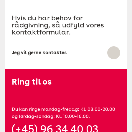
Hvis du har behov for
rådgivning, så udfyld vores
kontaktformular.
Jeg vil gerne kontaktes
Ring til os
Du kan ringe mandag-fredag: Kl. 08.00-20.00
og lørdag-søndag: Kl. 10.00-16.00.
(+45) 96 34 40 03