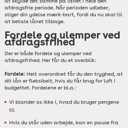
at skylde det samme på lånet i hele den
afdragsfrie periode. Når perioden udløber,
stiger din ydelse mærk-bart, fordi du nu skal til
at betale lånet tilbage.
Fordele og ulemper ved
afdragsfrihed
Der er både fordele og ulemper ved
afdragsfrihed. Her får du et overblik:
Fordele:
Helt overordnet får du den tryghed, at
dit lån er fleksibelt, hvis du får brug for luft i
budgettet. Fordelene er bl.a.:
Vi blander os ikke i, hvad du bruger pengene
til
Hvis du står uden arbejde, kan en pause fra