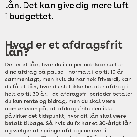
lån. Det kan give dig mere luft
i budgettet.
Hvad er et afdragsfrit
lån?
Det er et lån, hvor du i en periode kan sætte
dine afdrag på pause – normalt i op til 10 år
sammenlagt, men hvis du har nok friværdi, kan
du få et lån, hvor du slet ikke betaler afdrag i
helt op til 30 år. I de afdragsfri perioder betaler
du kun rente og bidrag, men du skal være
opmærksom på, at afdragsfriheden ikke
påvirker det tidspunkt, hvor dit lån skal være
betalt tilbage. Så hvis du fx har et 30-årigt lån
og vælger at springe afdragene over i