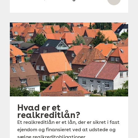
Hvad er et
realkreditlån?
Et realkreditlån er et lån, der er sikret i fast
ejendom og finansieret ved at udstede og
sælge realkreditobligationer.