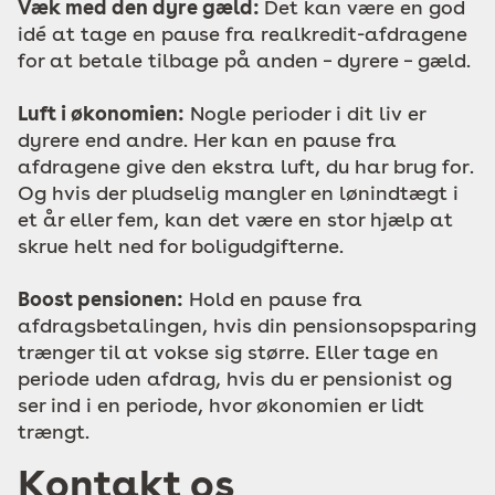
Væk med den dyre gæld:
Det kan være en god
idé at tage en pause fra realkredit-afdragene
for at betale tilbage på anden – dyrere – gæld.
Luft i økonomien:
Nogle perioder i dit liv er
dyrere end andre. Her kan en pause fra
afdragene give den ekstra luft, du har brug for.
Og hvis der pludselig mangler en lønindtægt i
et år eller fem, kan det være en stor hjælp at
skrue helt ned for boligudgifterne.
Boost pensionen:
Hold en pause fra
afdragsbetalingen, hvis din pensionsopsparing
trænger til at vokse sig større. Eller tage en
periode uden afdrag, hvis du er pensionist og
ser ind i en periode, hvor økonomien er lidt
trængt.
Kontakt os