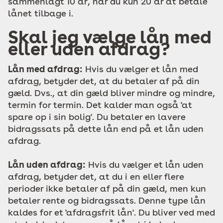
sammenlagt 10 år, har du kun 20 år at betale
lånet tilbage i.
Skal jeg vælge lån med
eller uden afdrag?
Lån med afdrag:
Hvis du vælger et lån med
afdrag, betyder det, at du betaler af på din
gæld. Dvs., at din gæld bliver mindre og mindre,
termin for termin. Det kalder man også 'at
spare op i sin bolig'. Du betaler en lavere
bidragssats på dette lån end på et lån uden
afdrag.
Lån uden afdrag:
Hvis du vælger et lån uden
afdrag, betyder det, at du i en eller flere
perioder ikke betaler af på din gæld, men kun
betaler rente og bidragssats. Denne type lån
kaldes for et 'afdragsfrit lån'. Du bliver ved med