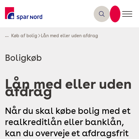
...
Køb af bolig
Lån med eller uden afdrag
Læs
Boligkøb
mere
om
Lån med eller uden
afdrag
Når du skal købe bolig med et
realkreditlån eller banklån,
kan du overveje et afdragsfrit