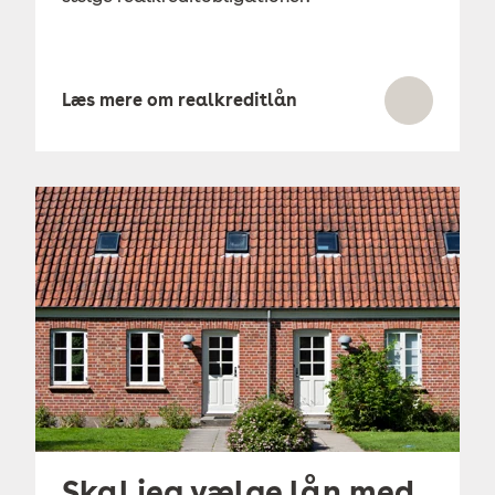
Læs mere om realkreditlån
Skal jeg vælge lån med