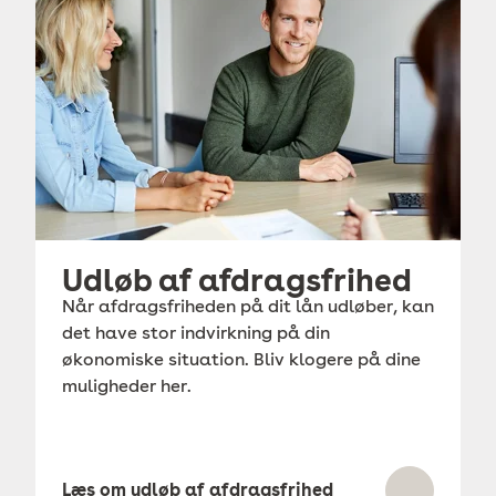
Udløb af afdragsfrihed
Når afdragsfriheden på dit lån udløber, kan
det have stor indvirkning på din
økonomiske situation. Bliv klogere på dine
muligheder her.
Læs om udløb af afdragsfrihed