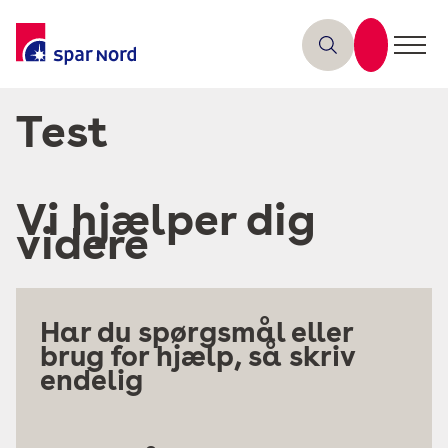
Test
Vi hjælper dig
videre
Har du spørgsmål eller
brug for hjælp, så skriv
endelig
Skriv