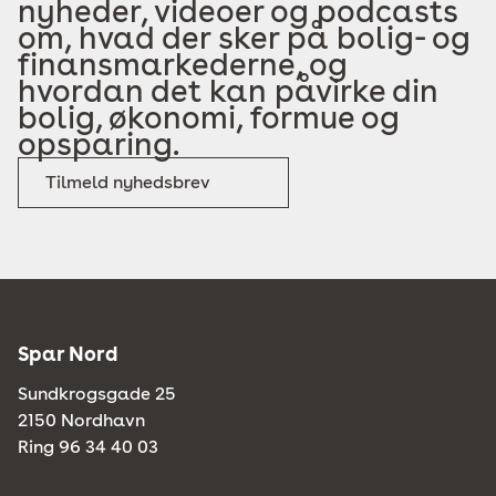
nyheder, videoer og podcasts
om, hvad der sker på bolig- og
finansmarkederne, og
hvordan det kan påvirke din
bolig, økonomi, formue og
opsparing.
Tilmeld nyhedsbrev
Spar Nord
Sundkrogsgade 25
2150 Nordhavn
Ring 96 34 40 03