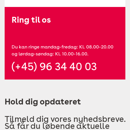
Ring til os
Du kan ringe mandag-fredag: Kl. 08.00-20.00
og lørdag-søndag: Kl. 10.00-16.00.
(+45) 96 34 40 03
Hold dig opdateret
Tilmeld dig vores nyhedsbreve.
Så får du løbende aktuelle