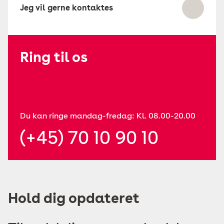
Jeg vil gerne kontaktes
Ring til os
Du kan ringe mandag-fredag: Kl. 08.00-20.00
(+45) 70 10 90 10
Hold dig opdateret