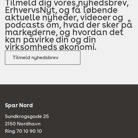
Tilmeld dig vores nyhedsbrev,
ErhvervsNyt, og få løbende
aktuelle nyheder, videoer og
podcasts om, hvad der sker på
markederne, og hvordan det
kan påvirke din og din
virksomheds økonomi.
Tilmeld nyhedsbrev
Spar Nord
Sundkrogsgade 25
2150 Nordhavn
Ring 70 10 90 10