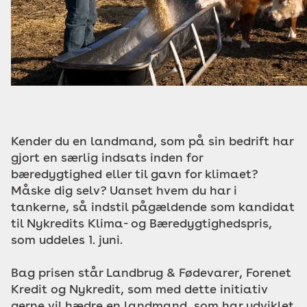
Kender du en landmand, som på sin bedrift har
gjort en særlig indsats inden for
bæredygtighed eller til gavn for klimaet?
Måske dig selv? Uanset hvem du har i
tankerne, så indstil pågældende som kandidat
til Nykredits Klima- og Bæredygtighedspris,
som uddeles 1. juni.
Bag prisen står Landbrug & Fødevarer, Forenet
Kredit og Nykredit, som med dette initiativ
gerne vil hædre en landmand, som har udviklet