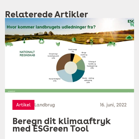
Relaterede Artikler
Artikel
Landbrug
16. juni, 2022
Beregn dit klimaaftryk
med ESGreen Tool