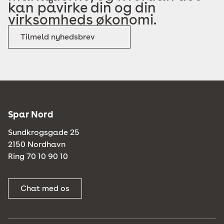
kan påvirke din og din
virksomheds økonomi.
Tilmeld nyhedsbrev
Spar Nord
Sundkrogsgade 25
2150 Nordhavn
Ring 70 10 90 10
Chat med os