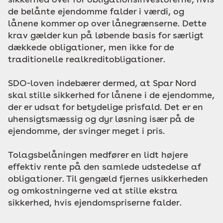
de belånte ejendomme falder i værdi, og
lånene kommer op over lånegrænserne. Dette
krav gælder kun på løbende basis for særligt
dækkede obligationer, men ikke for de
traditionelle realkreditobligationer.
SDO-loven indebærer dermed, at Spar Nord
skal stille sikkerhed for lånene i de ejendomme,
der er udsat for betydelige prisfald. Det er en
uhensigtsmæssig og dyr løsning især på de
ejendomme, der svinger meget i pris.
Tolagsbelåningen medfører en lidt højere
effektiv rente på den samlede udstedelse af
obligationer. Til gengæld fjernes usikkerheden
og omkostningerne ved at stille ekstra
sikkerhed, hvis ejendomspriserne falder.