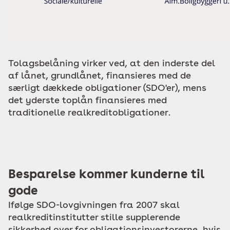
Tolagsbelåning virker ved, at den inderste del
af lånet, grundlånet, finansieres med de
særligt dækkede obligationer (SDO'er), mens
det yderste toplån finansieres med
traditionelle realkreditobligationer.
Besparelse kommer kunderne til
gode
Ifølge SDO-lovgivningen fra 2007 skal
realkreditinstitutter stille supplerende
sikkerhed over for obligationsinvestorerne, hvis