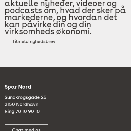
aktuelle nyheder, videoer og
podcasts om, hvad der sker på
markederne, og hvordan det
kan påvirke din og din
virksomheds økonomi.
Tilmeld nyhedsbrev
Spar Nord
Sundkrogsgade 25
2150 Nordhavn
Ring 70 10 90 10
Chat med os