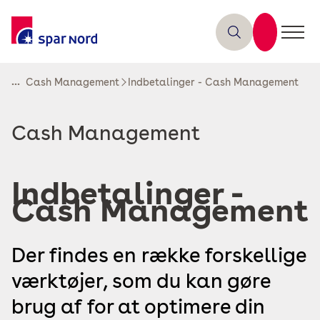
...
Cash Management
Indbetalinger - Cash Management
Read
Cash Management
more
about
Indbetalinger -
Cash Management
Der findes en række forskellige
værktøjer, som du kan gøre
brug af for at optimere din