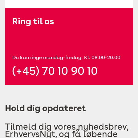
Ring til os
Du kan ringe mandag-fredag: Kl. 08.00-20.00
(+45) 70 10 90 10
Hold dig opdateret
Tilmeld dig vores nyhedsbrev,
ErhvervsNyt, og få løbende