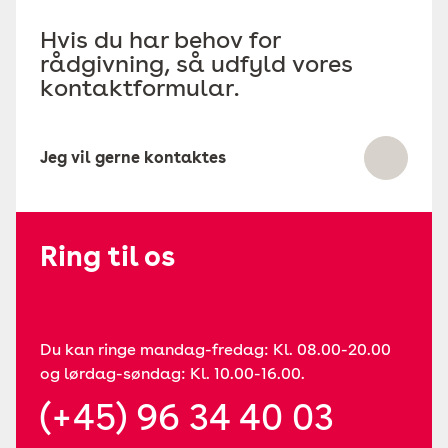
Hvis du har behov for
rådgivning, så udfyld vores
kontaktformular.
Jeg vil gerne kontaktes
Ring til os
Du kan ringe mandag-fredag: Kl. 08.00-20.00
og lørdag-søndag: Kl. 10.00-16.00.
(+45) 96 34 40 03