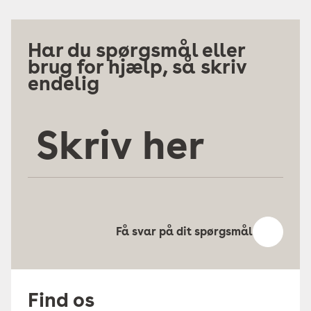
Har du spørgsmål eller
brug for hjælp, så skriv
endelig
Skriv
her
Få svar på dit spørgsmål
Find os