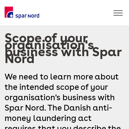
Scope of your
organisation's
business with Spar
Nord
We need to learn more about
the intended scope of your
organisation's business with
Spar Nord. The Danish anti-
money laundering act
requires that you describe the