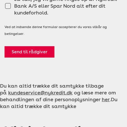
Bank A/S eller Spar Nord alt efter dit
kundeforhold.
Ved at indsende denne formular accepterer du vores vilkår og
betingelser.
Send til rådgiver
Du kan altid trække dit samtykke tilbage
på
kundeservice@nykredit.dk
og læse mere om
behandlingen af dine personoplysninger
her
.Du
kan altid trække dit samtykke