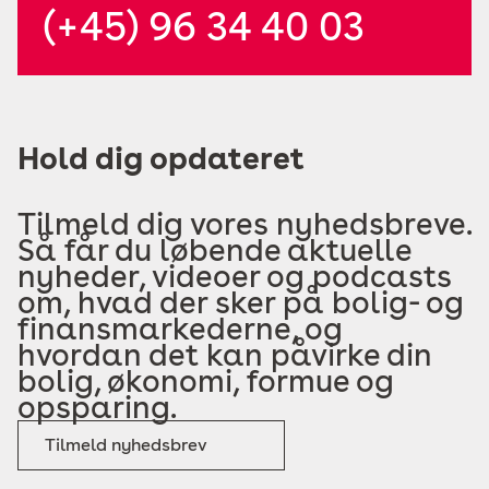
(+45) 96 34 40 03
Hold dig opdateret
Tilmeld dig vores nyhedsbreve.
Så får du løbende aktuelle
nyheder, videoer og podcasts
om, hvad der sker på bolig- og
finansmarkederne, og
hvordan det kan påvirke din
bolig, økonomi, formue og
opsparing.
Tilmeld nyhedsbrev