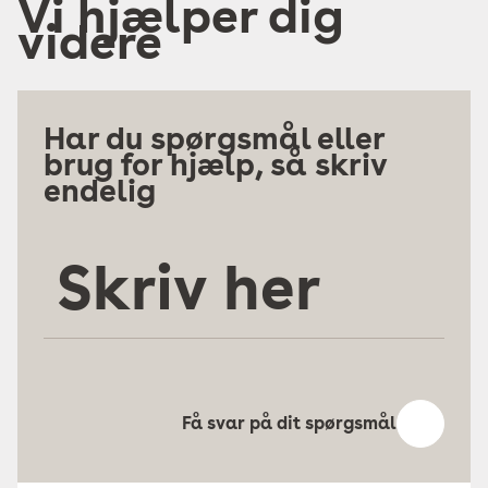
Vi hjælper dig
videre
Har du spørgsmål eller
brug for hjælp, så skriv
endelig
Skriv
her
Få svar på dit spørgsmål