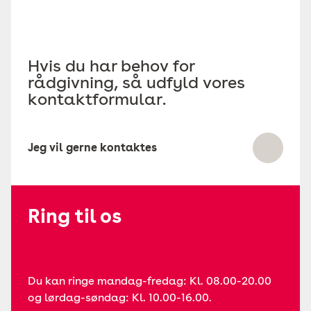
Hvis du har behov for
rådgivning, så udfyld vores
kontaktformular.
Jeg vil gerne kontaktes
Ring til os
Du kan ringe mandag-fredag: Kl. 08.00-20.00
og lørdag-søndag: Kl. 10.00-16.00.