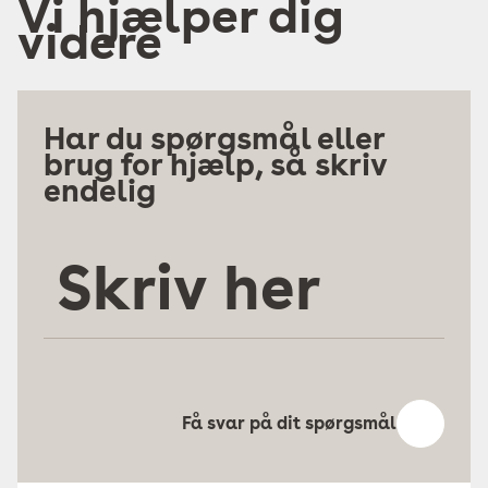
Vi hjælper dig
videre
Har du spørgsmål eller
brug for hjælp, så skriv
endelig
Skriv
her
Få svar på dit spørgsmål