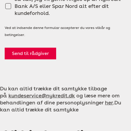
Bank A/S eller Spar Nord alt efter dit
kundeforhold.
Ved at indsende denne formular accepterer du vores vilkår og
betingelser.
Send til rådgiver
Du kan altid trække dit samtykke tilbage
på
kundeservice@nykredit.dk
og læse mere om
behandlingen af dine personoplysninger
her
.Du
kan altid trække dit samtykke