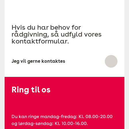
Hvis du har behov for
rådgivning, så udfyld vores
kontaktformular.
Jeg vil gerne kontaktes
Ring til os
Du kan ringe mandag-fredag: Kl. 08.00-20.00
og lørdag-søndag: Kl. 10.00-16.00.