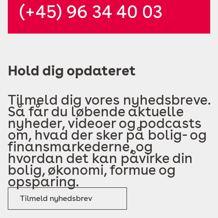
(+45) 96 34 40 03
Hold dig opdateret
Tilmeld dig vores nyhedsbreve.
Så får du løbende aktuelle
nyheder, videoer og podcasts
om, hvad der sker på bolig- og
finansmarkederne, og
hvordan det kan påvirke din
bolig, økonomi, formue og
opsparing.
Tilmeld nyhedsbrev