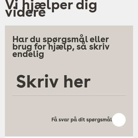
Vi hjælper dig
videre
Har du spørgsmål eller
brug for hjælp, så skriv
endelig
Skriv
her
Få svar på dit spørgsmål