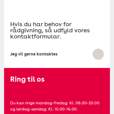
Hvis du har behov for
rådgivning, så udfyld vores
kontaktformular.
Jeg vil gerne kontaktes
Ring til os
Du kan ringe mandag-fredag: Kl. 08.00-20.00
og lørdag-søndag: Kl. 10.00-16.00.