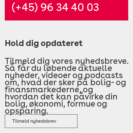
(+45) 96 34 40 03
Hold dig opdateret
Tilmeld dig vores nyhedsbreve.
Så får du løbende aktuelle
nyheder, videoer og podcasts
om, hvad der sker på bolig- og
finansmarkederne, og
hvordan det kan påvirke din
bolig, økonomi, formue og
opsparing.
Tilmeld nyhedsbrev