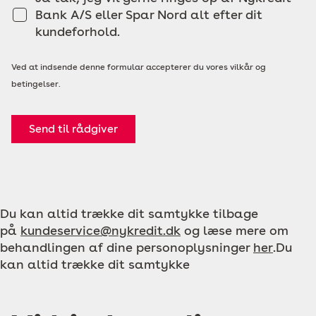
Bank A/S eller Spar Nord alt efter dit
kundeforhold.
Ved at indsende denne formular accepterer du vores vilkår og
betingelser.
Send til rådgiver
Du kan altid trække dit samtykke tilbage
på
kundeservice@nykredit.dk
og læse mere om
behandlingen af dine personoplysninger
her
.Du
kan altid trække dit samtykke