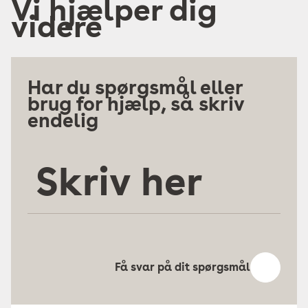
Vi hjælper dig
videre
Har du spørgsmål eller
brug for hjælp, så skriv
endelig
Skriv
her
Få svar på dit spørgsmål