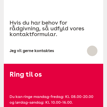
Hvis du har behov for
rådgivning, så udfyld vores
kontaktformular.
Jeg vil gerne kontaktes
Ring til os
Du kan ringe mandag-fredag: Kl. 08.00-20.00
og lørdag-søndag: Kl. 10.00-16.00.