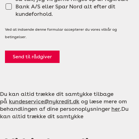
Bank A/S eller Spar Nord alt efter dit
kundeforhold.
Ved at indsende denne formular accepterer du vores vilkår og
betingelser.
Send til rådgiver
Du kan altid trække dit samtykke tilbage
på
kundeservice@nykredit.dk
og læse mere om
behandlingen af dine personoplysninger
her
.Du
kan altid trække dit samtykke