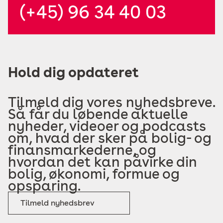
(+45) 96 34 40 03
Hold dig opdateret
Tilmeld dig vores nyhedsbreve.
Så får du løbende aktuelle
nyheder, videoer og podcasts
om, hvad der sker på bolig- og
finansmarkederne, og
hvordan det kan påvirke din
bolig, økonomi, formue og
opsparing.
Tilmeld nyhedsbrev