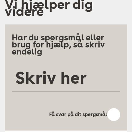
Vi hjælper dig
videre
Har du spørgsmål eller
brug for hjælp, så skriv
endelig
Skriv
her
Få svar på dit spørgsmål