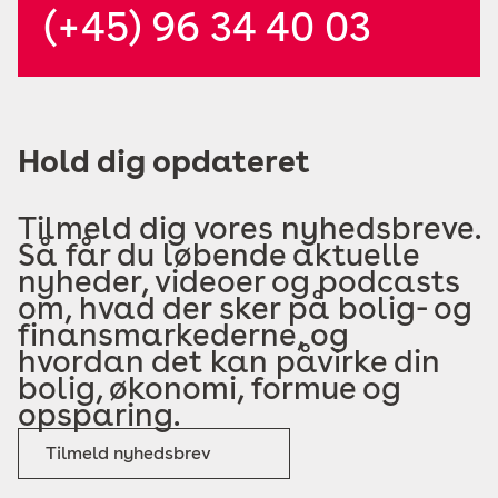
(+45) 96 34 40 03
Hold dig opdateret
Tilmeld dig vores nyhedsbreve.
Så får du løbende aktuelle
nyheder, videoer og podcasts
om, hvad der sker på bolig- og
finansmarkederne, og
hvordan det kan påvirke din
bolig, økonomi, formue og
opsparing.
Tilmeld nyhedsbrev