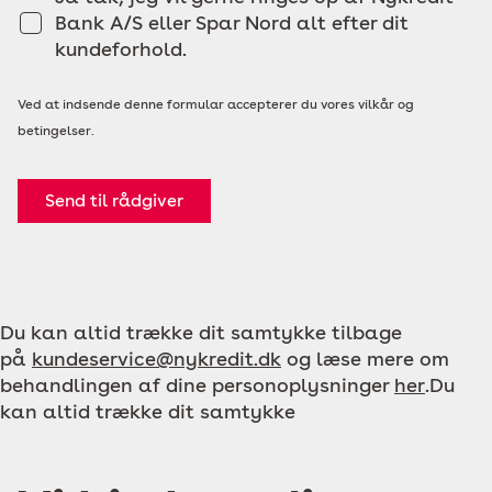
Bank A/S eller Spar Nord alt efter dit
kundeforhold.
Ved at indsende denne formular accepterer du vores vilkår og
betingelser.
Send til rådgiver
Du kan altid trække dit samtykke tilbage
på
kundeservice@nykredit.dk
og læse mere om
behandlingen af dine personoplysninger
her
.Du
kan altid trække dit samtykke