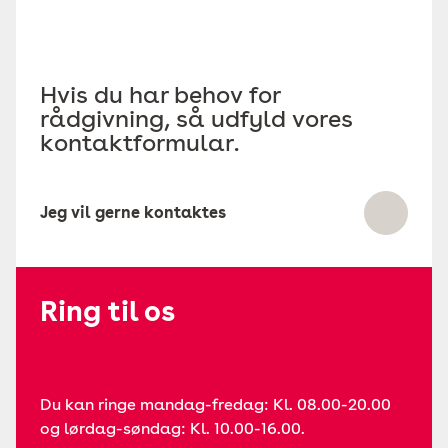
Hvis du har behov for
rådgivning, så udfyld vores
kontaktformular.
Jeg vil gerne kontaktes
Ring til os
Du kan ringe mandag-fredag: Kl. 08.00-20.00
og lørdag-søndag: Kl. 10.00-16.00.