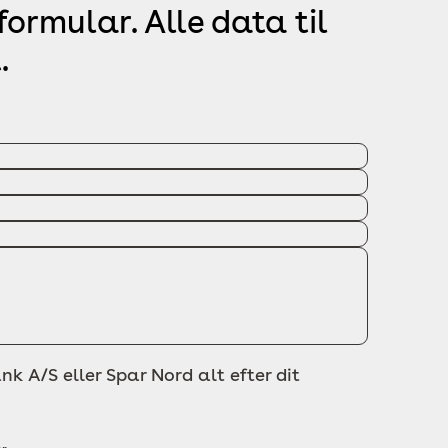
ormular. Alle data til
.
nk A/S eller Spar Nord alt efter dit