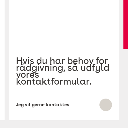
Hvis du har behov for
rådgivning, så udfyld
vores
kontaktformular.
Jeg vil gerne kontaktes