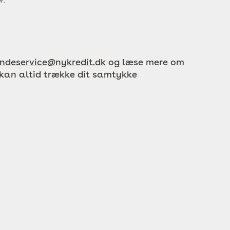
r.
ndeservice@nykredit.dk
og læse mere om
 kan altid trække dit samtykke