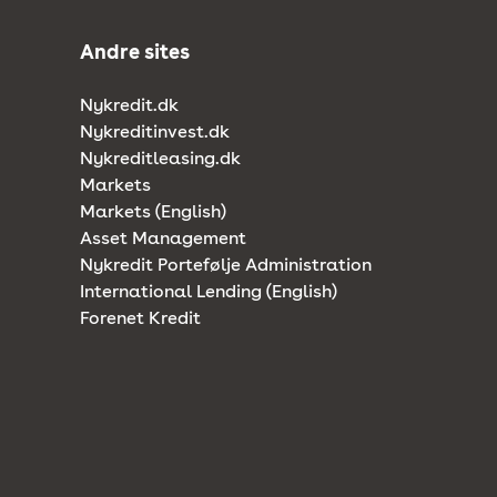
Andre sites
Nykredit.dk
Nykreditinvest.dk
Nykreditleasing.dk
Markets
Markets (English)
Asset Management
Nykredit Portefølje Administration
International Lending (English)
Forenet Kredit