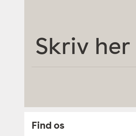
Skriv
her
Find os