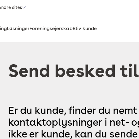
Andre sites
ing
Løsninger
Foreningsejerskab
Bliv kunde
Send besked til
Er du kunde, finder du nemt
kontaktoplysninger i net- 
ikke er kunde, kan du sende 