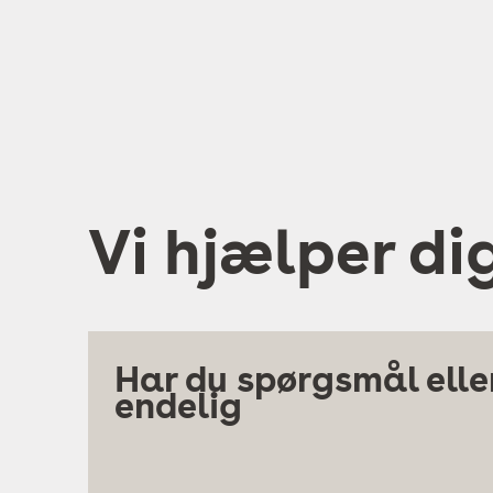
Vi hjælper di
Har du spørgsmål eller
endelig