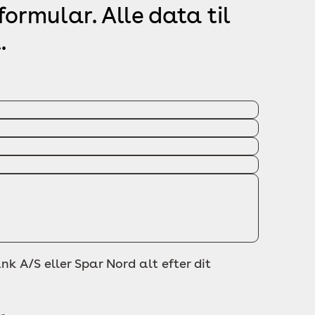
ormular. Alle data til
.
nk A/S eller Spar Nord alt efter dit