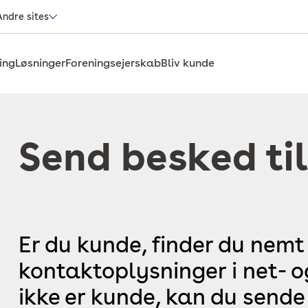
Andre sites
ing
Løsninger
Foreningsejerskab
Bliv kunde
Send besked til
Er du kunde, finder du nemt
kontaktoplysninger i net- 
ikke er kunde, kan du sende 