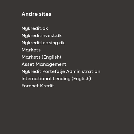
Andre sites
Nykredit.dk
Nykreditinvest.dk
Nykreditleasing.dk
Markets
Markets (English)
Asset Management
Nykredit Portefølje Administration
International Lending (English)
Forenet Kredit