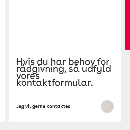
Hvis du har behov for
rådgivning, så udfyld
vores
kontaktformular.
Jeg vil gerne kontaktes