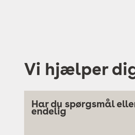
Vi hjælper di
Har du spørgsmål eller
endelig