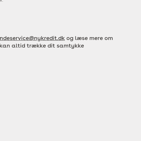
r.
ndeservice@nykredit.dk
og læse mere om
 kan altid trække dit samtykke