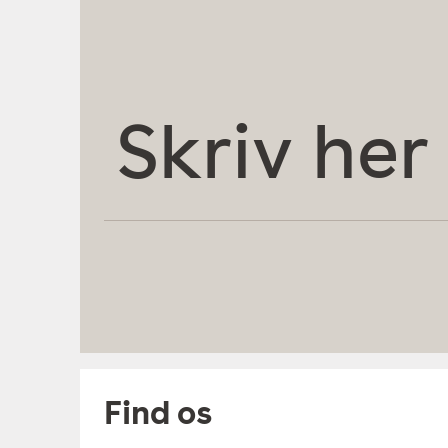
Skriv
her
Find os