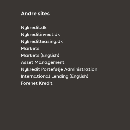
Andre sites
Nykredit.dk
Nykreditinvest.dk
Nykreditleasing.dk
Markets
Markets (English)
Asset Management
Nykredit Portefølje Administration
International Lending (English)
Forenet Kredit