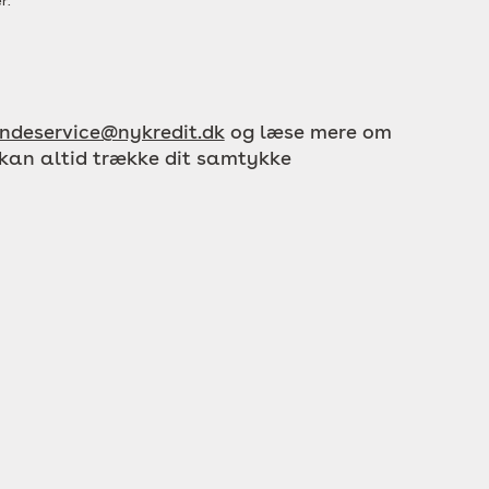
r.
ndeservice@nykredit.dk
og læse mere om
 kan altid trække dit samtykke