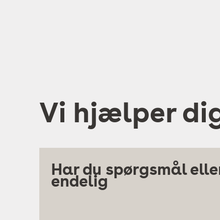
Vi hjælper di
Har du spørgsmål eller
endelig