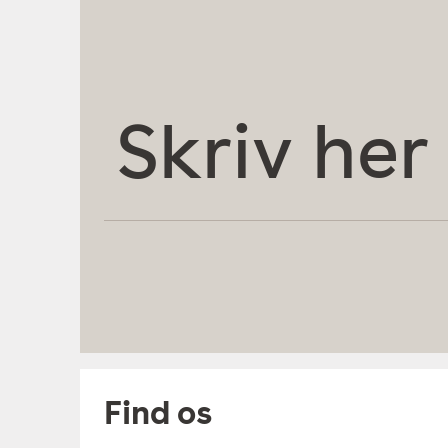
Skriv
her
Find os