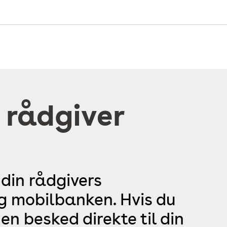
 rådgiver
 din rådgivers
og mobilbanken. Hvis du
en besked direkte til din