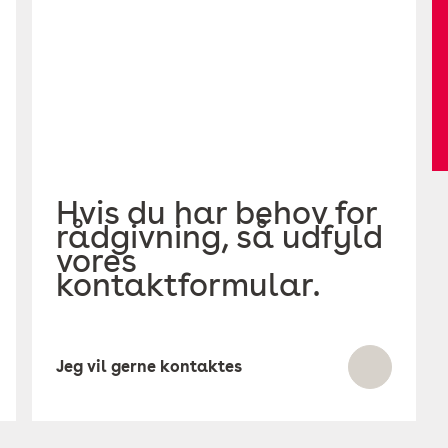
Hvis du har behov for
rådgivning, så udfyld
vores
kontaktformular.
Jeg vil gerne kontaktes