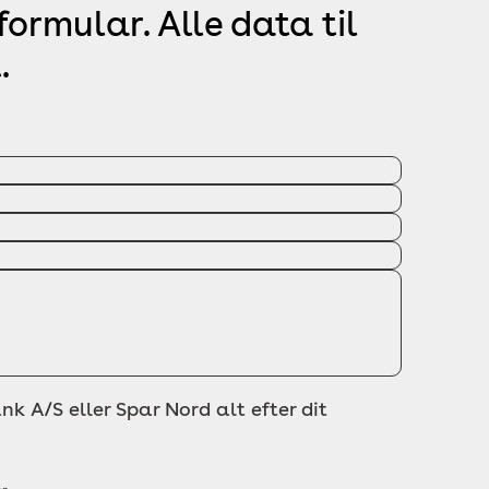
ormular. Alle data til
.
nk A/S eller Spar Nord alt efter dit