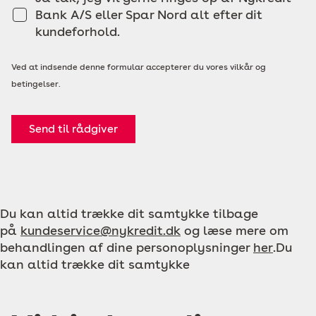
Bank A/S eller Spar Nord alt efter dit
kundeforhold.
Ved at indsende denne formular accepterer du vores vilkår og
betingelser.
Send til rådgiver
Du kan altid trække dit samtykke tilbage
på
kundeservice@nykredit.dk
og læse mere om
behandlingen af dine personoplysninger
her
.Du
kan altid trække dit samtykke