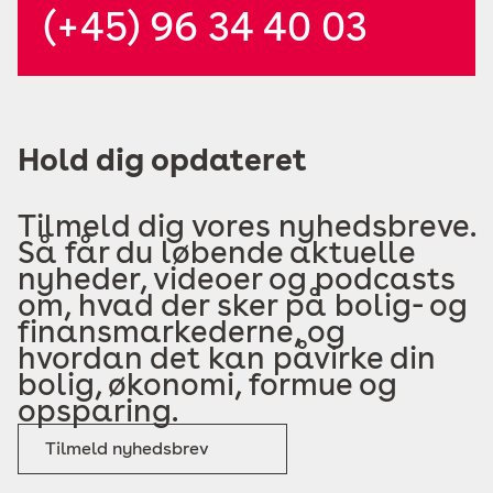
(+45) 96 34 40 03
Hold dig opdateret
Tilmeld dig vores nyhedsbreve.
Så får du løbende aktuelle
nyheder, videoer og podcasts
om, hvad der sker på bolig- og
finansmarkederne, og
hvordan det kan påvirke din
bolig, økonomi, formue og
opsparing.
Tilmeld nyhedsbrev