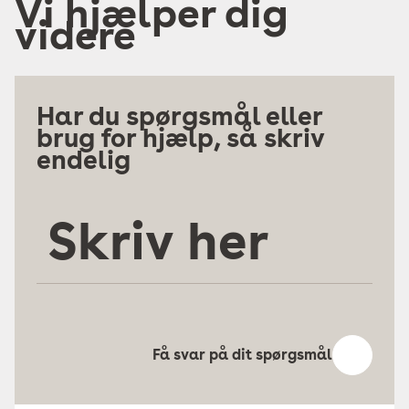
Vi hjælper dig
videre
Har du spørgsmål eller
brug for hjælp, så skriv
endelig
Skriv
her
Få svar på dit spørgsmål