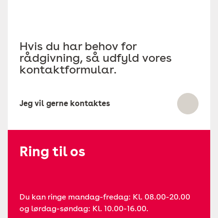
Hvis du har behov for
rådgivning, så udfyld vores
kontaktformular.
Jeg vil gerne kontaktes
Ring til os
Du kan ringe mandag-fredag: Kl. 08.00-20.00
og lørdag-søndag: Kl. 10.00-16.00.