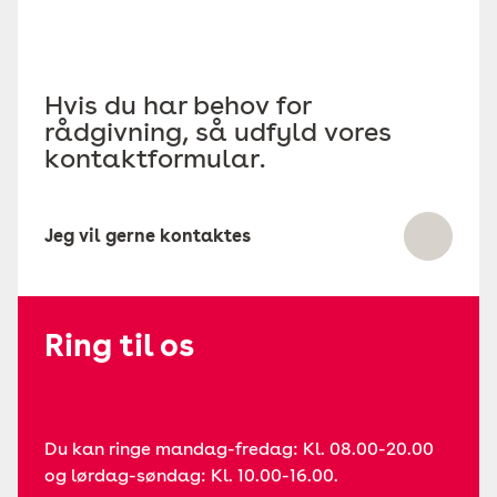
Hvis du har behov for
rådgivning, så udfyld vores
kontaktformular.
Jeg vil gerne kontaktes
Ring til os
Du kan ringe mandag-fredag: Kl. 08.00-20.00
og lørdag-søndag: Kl. 10.00-16.00.