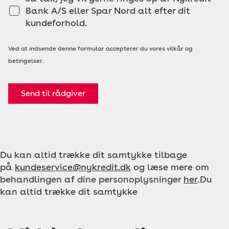
Bank A/S eller Spar Nord alt efter dit
kundeforhold.
Ved at indsende denne formular accepterer du vores vilkår og
betingelser.
Send til rådgiver
Du kan altid trække dit samtykke tilbage
på
kundeservice@nykredit.dk
og læse mere om
behandlingen af dine personoplysninger
her
.Du
kan altid trække dit samtykke