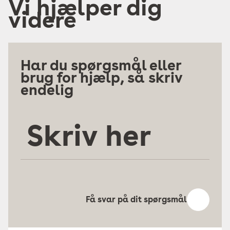
Vi hjælper dig
videre
Har du spørgsmål eller
brug for hjælp, så skriv
endelig
Skriv
her
Få svar på dit spørgsmål