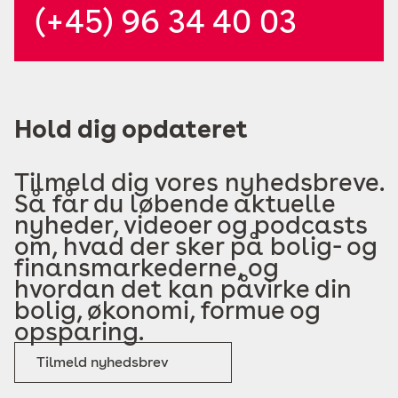
(+45) 96 34 40 03
Hold dig opdateret
Tilmeld dig vores nyhedsbreve.
Så får du løbende aktuelle
nyheder, videoer og podcasts
om, hvad der sker på bolig- og
finansmarkederne, og
hvordan det kan påvirke din
bolig, økonomi, formue og
opsparing.
Tilmeld nyhedsbrev