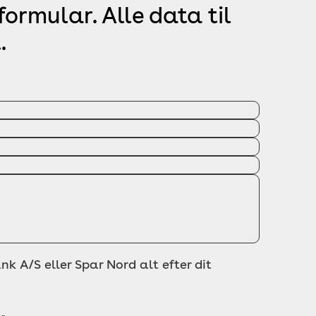
ormular. Alle data til
.
nk A/S eller Spar Nord alt efter dit