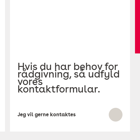
Hvis du har behov for
rådgivning, så udfyld
vores
kontaktformular.
Jeg vil gerne kontaktes