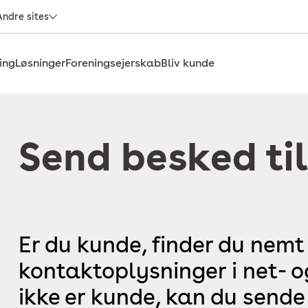
Andre sites
ing
Løsninger
Foreningsejerskab
Bliv kunde
Send besked til
Er du kunde, finder du nemt
kontaktoplysninger i net- 
ikke er kunde, kan du sende 