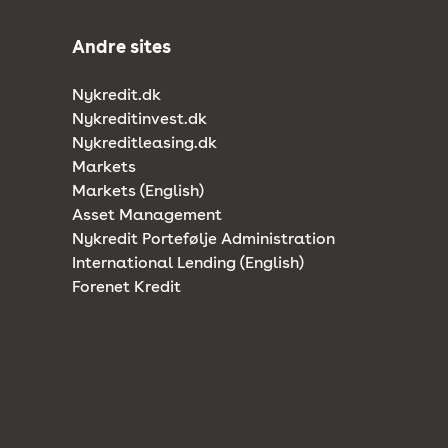
Andre sites
Nykredit.dk
Nykreditinvest.dk
Nykreditleasing.dk
Markets
Markets (English)
Asset Management
Nykredit Portefølje Administration
International Lending (English)
Forenet Kredit