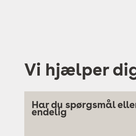
Vi hjælper di
Har du spørgsmål eller
endelig