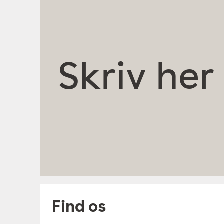
Skriv
her
Find os