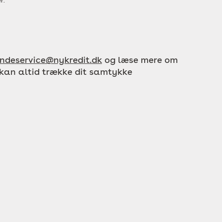
r.
ndeservice@nykredit.dk
og læse mere om
 kan altid trække dit samtykke