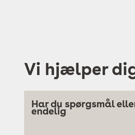
Vi hjælper di
Har du spørgsmål eller
endelig