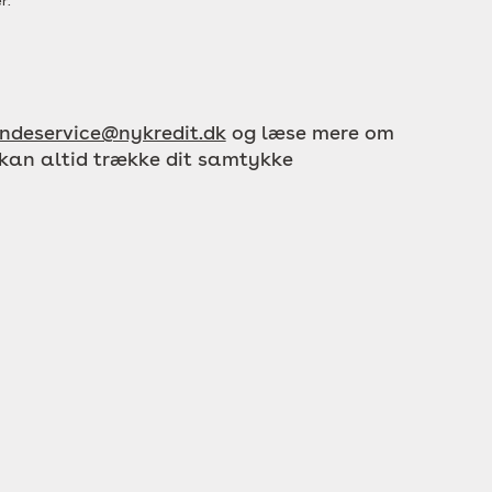
r.
ndeservice@nykredit.dk
og læse mere om
 kan altid trække dit samtykke