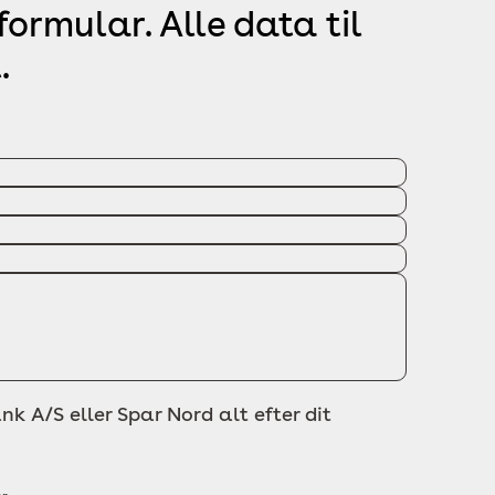
ormular. Alle data til
.
nk A/S eller Spar Nord alt efter dit