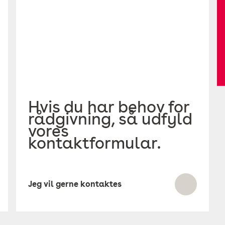
Hvis du har behov for
rådgivning, så udfyld
vores
kontaktformular.
Jeg vil gerne kontaktes