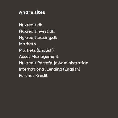
Andre sites
Nykredit.dk
Nykreditinvest.dk
Nykreditleasing.dk
Markets
Markets (English)
Asset Management
Nykredit Portefølje Administration
International Lending (English)
Forenet Kredit