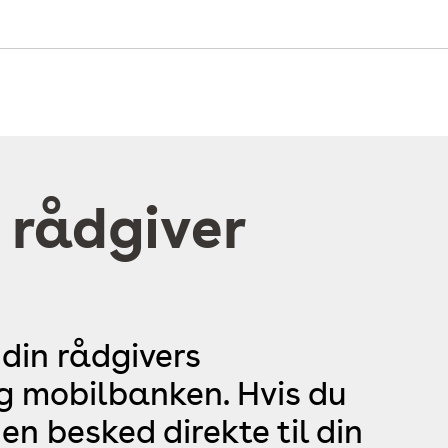
 rådgiver
 din rådgivers
og mobilbanken. Hvis du
en besked direkte til din