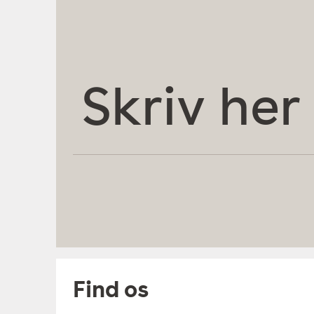
Skriv
her
Find os