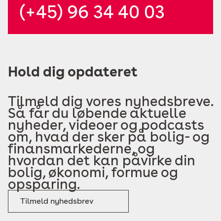
(+45) 96 34 40 03
Hold dig opdateret
Tilmeld dig vores nyhedsbreve.
Så får du løbende aktuelle
nyheder, videoer og podcasts
om, hvad der sker på bolig- og
finansmarkederne, og
hvordan det kan påvirke din
bolig, økonomi, formue og
opsparing.
Tilmeld nyhedsbrev