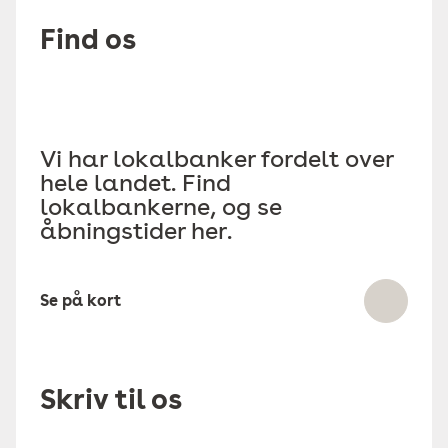
Find os
Vi har lokalbanker fordelt over
hele landet. Find
lokalbankerne, og se
åbningstider her.
Se på kort
Skriv til os