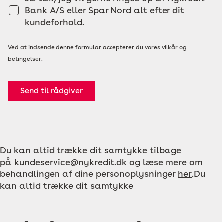
Bank A/S eller Spar Nord alt efter dit
kundeforhold.
Ved at indsende denne formular accepterer du vores vilkår og
betingelser.
Send til rådgiver
Du kan altid trække dit samtykke tilbage
på
kundeservice@nykredit.dk
og læse mere om
behandlingen af dine personoplysninger
her
.Du
kan altid trække dit samtykke