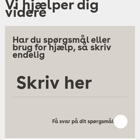
Vi hjælper dig
videre
Har du spørgsmål eller
brug for hjælp, så skriv
endelig
Skriv
her
Få svar på dit spørgsmål