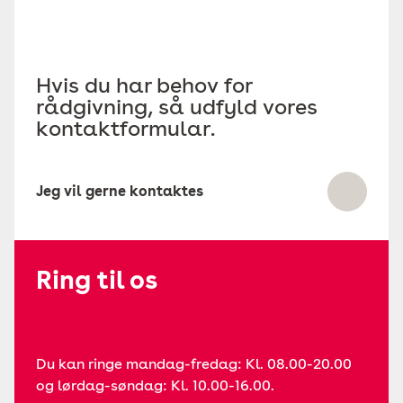
Hvis du har behov for
rådgivning, så udfyld vores
kontaktformular.
Jeg vil gerne kontaktes
Ring til os
Du kan ringe mandag-fredag: Kl. 08.00-20.00
og lørdag-søndag: Kl. 10.00-16.00.