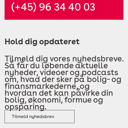
(+45) 96 34 40 03
Hold dig opdateret
Tilmeld dig vores nyhedsbreve.
Så får du løbende aktuelle
nyheder, videoer og podcasts
om, hvad der sker på bolig- og
finansmarkederne, og
hvordan det kan påvirke din
bolig, økonomi, formue og
opsparing.
Tilmeld nyhedsbrev