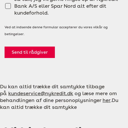
Bank A/S eller Spar Nord alt efter dit
kundeforhold.
Ved at indsende denne formular accepterer du vores vilkår og
betingelser.
Send til rådgiver
Du kan altid trække dit samtykke tilbage
på
kundeservice@nykredit.dk
og læse mere om
behandlingen af dine personoplysninger
her
.Du
kan altid trække dit samtykke