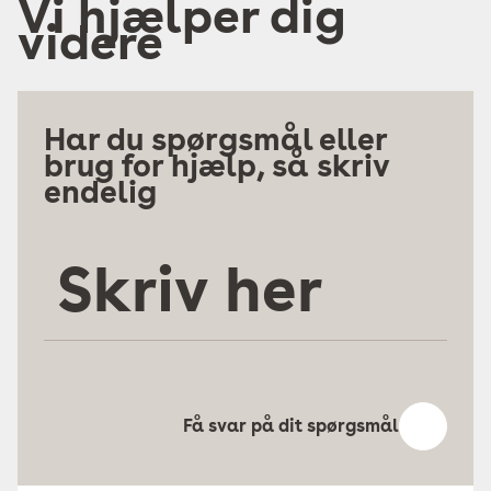
Vi hjælper dig
videre
Har du spørgsmål eller
brug for hjælp, så skriv
endelig
Skriv
her
Få svar på dit spørgsmål