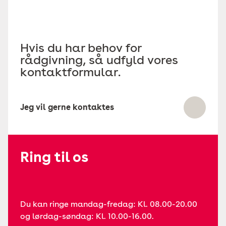
Hvis du har behov for
rådgivning, så udfyld vores
kontaktformular.
Jeg vil gerne kontaktes
Ring til os
Du kan ringe mandag-fredag: Kl. 08.00-20.00
og lørdag-søndag: Kl. 10.00-16.00.