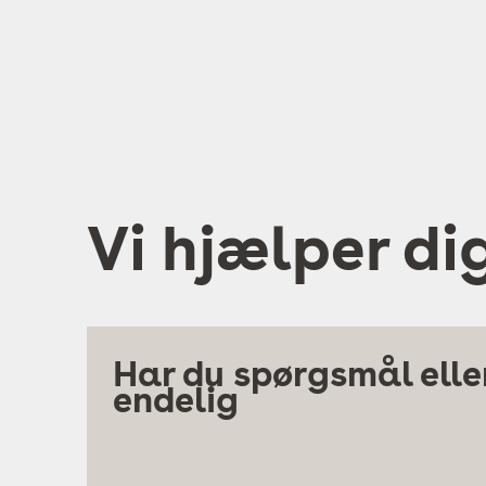
Vi hjælper di
Har du spørgsmål eller
endelig