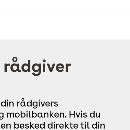
 rådgiver
 din rådgivers
og mobilbanken. Hvis du
en besked direkte til din