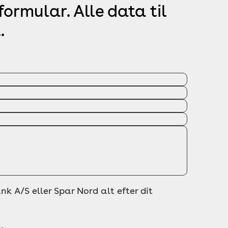
ormular. Alle data til
.
nk A/S eller Spar Nord alt efter dit