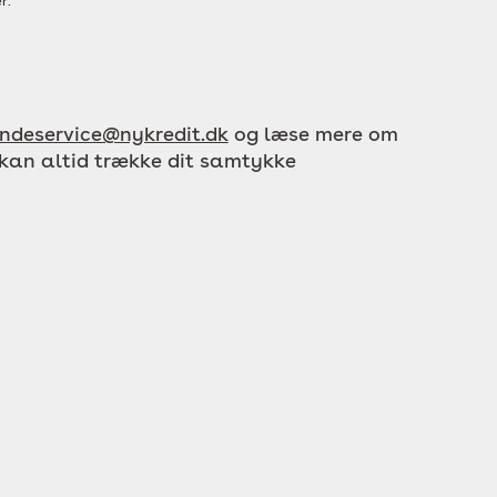
r.
ndeservice@nykredit.dk
og læse mere om
 kan altid trække dit samtykke