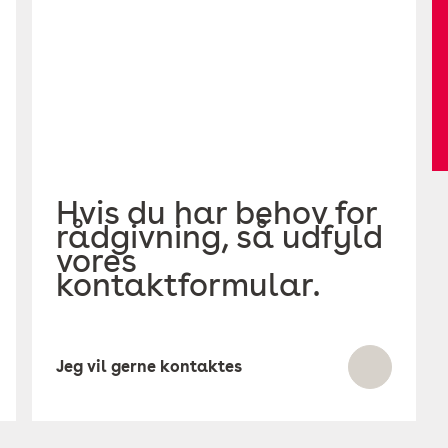
Hvis du har behov for
rådgivning, så udfyld
vores
kontaktformular.
Jeg vil gerne kontaktes