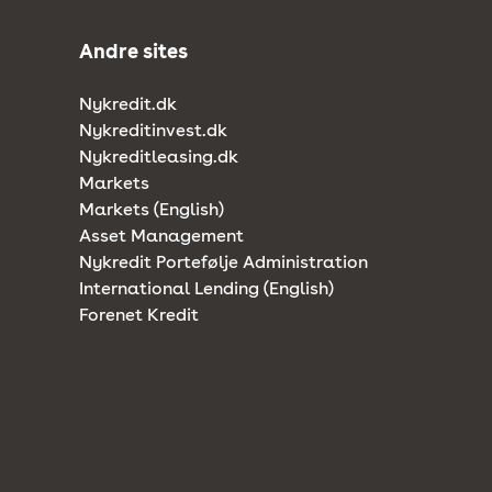
Andre sites
Nykredit.dk
Nykreditinvest.dk
Nykreditleasing.dk
Markets
Markets (English)
Asset Management
Nykredit Portefølje Administration
International Lending (English)
Forenet Kredit