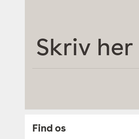
Skriv
her
Find os