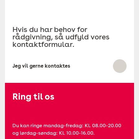
Hvis du har behov for
rådgivning, så udfyld vores
kontaktformular.
Jeg vil gerne kontaktes
Ring til os
Du kan ringe mandag-fredag: Kl. 08.00-20.00
og lørdag-søndag: Kl. 10.00-16.00.