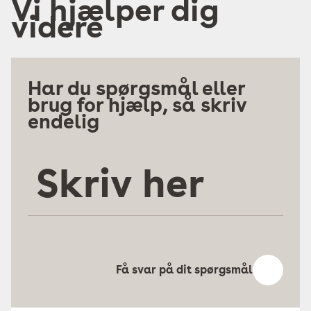
Vi hjælper dig
videre
Har du spørgsmål eller
brug for hjælp, så skriv
endelig
Skriv
her
Få svar på dit spørgsmål