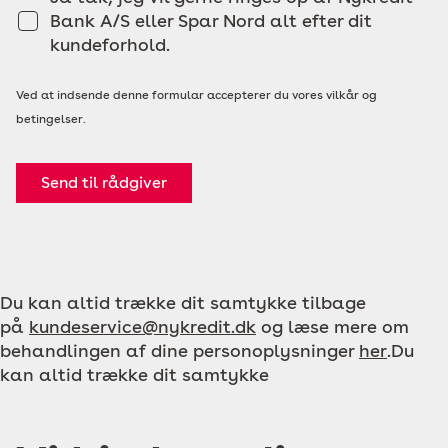
Bank A/S eller Spar Nord alt efter dit
kundeforhold.
Ved at indsende denne formular accepterer du vores vilkår og
betingelser.
Send til rådgiver
Du kan altid trække dit samtykke tilbage
på
kundeservice@nykredit.dk
og læse mere om
behandlingen af dine personoplysninger
her
.Du
kan altid trække dit samtykke