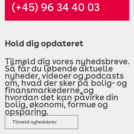
(+45) 96 34 40 03
Hold dig opdateret
Tilmeld dig vores nyhedsbreve.
Så får du løbende aktuelle
nyheder, videoer og podcasts
om, hvad der sker på bolig- og
finansmarkederne, og
hvordan det kan påvirke din
bolig, økonomi, formue og
opsparing.
Tilmeld nyhedsbrev