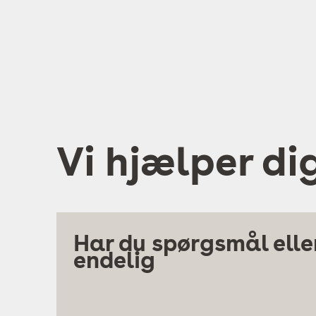
Vi hjælper di
Har du spørgsmål eller
endelig