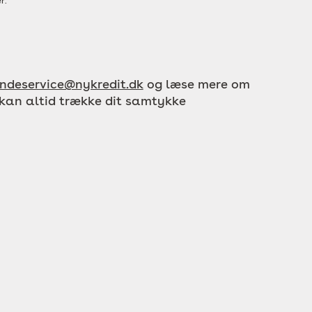
r.
ndeservice@nykredit.dk
og læse mere om
 kan altid trække dit samtykke