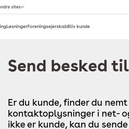
Andre sites
ing
Løsninger
Foreningsejerskab
Bliv kunde
Send besked til
Er du kunde, finder du nemt
kontaktoplysninger i net- 
ikke er kunde, kan du sende 