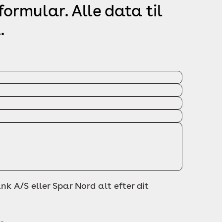
ormular. Alle data til
.
nk A/S eller Spar Nord alt efter dit