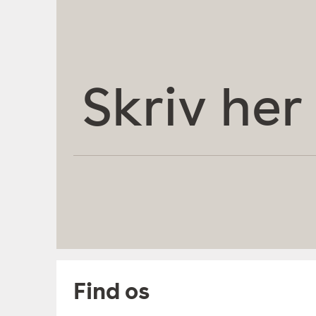
Skriv
her
Find os