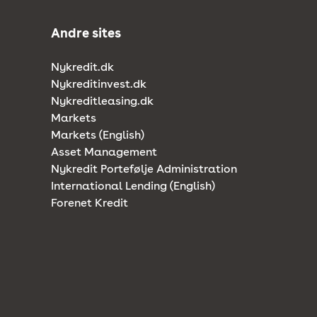
Andre sites
Nykredit.dk
Nykreditinvest.dk
Nykreditleasing.dk
Markets
Markets (English)
Asset Management
Nykredit Portefølje Administration
International Lending (English)
Forenet Kredit