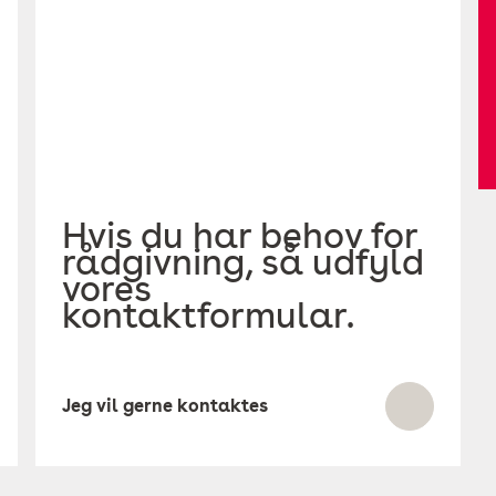
Hvis du har behov for
rådgivning, så udfyld
vores
kontaktformular.
Jeg vil gerne kontaktes