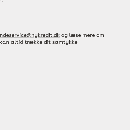
r.
ndeservice@nykredit.dk
og læse mere om
 kan altid trække dit samtykke