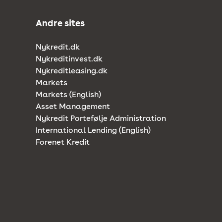
Andre sites
Nykredit.dk
Nykreditinvest.dk
Nykreditleasing.dk
Markets
Markets (English)
Asset Management
Nykredit Portefølje Administration
International Lending (English)
Forenet Kredit