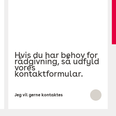
Hvis du har behov for
rådgivning, så udfyld
vores
kontaktformular.
Jeg vil gerne kontaktes