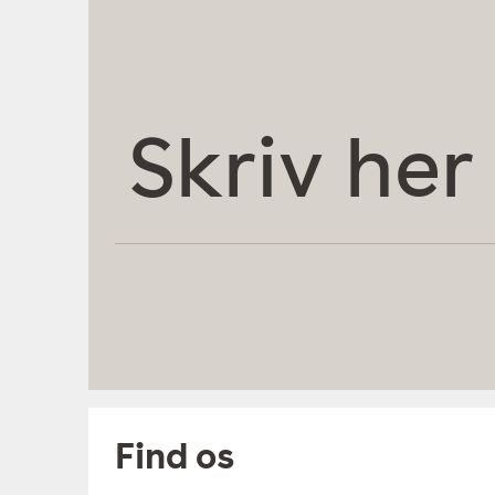
Skriv
her
Find os