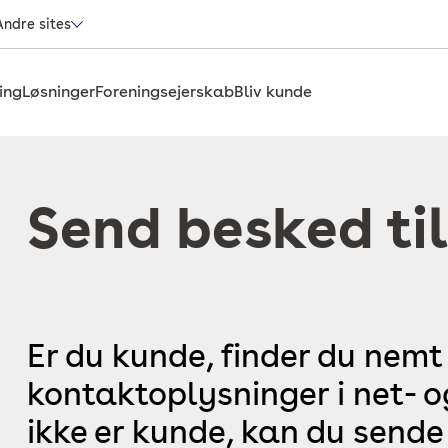
Andre sites
ing
Løsninger
Foreningsejerskab
Bliv kunde
Send besked til
Er du kunde, finder du nemt
kontaktoplysninger i net- 
ikke er kunde, kan du sende 