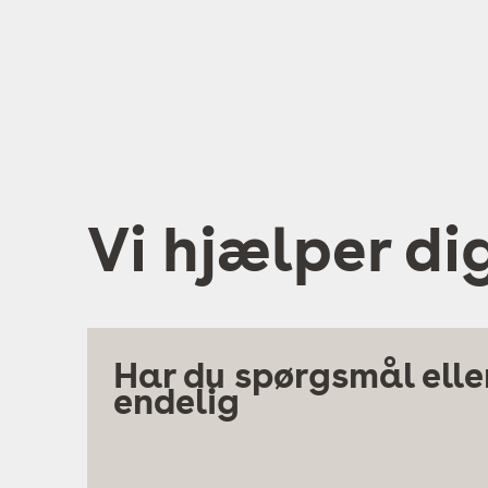
Vi hjælper di
Har du spørgsmål eller
endelig