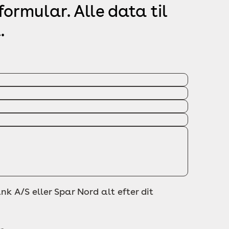
ormular. Alle data til
.
nk A/S eller Spar Nord alt efter dit