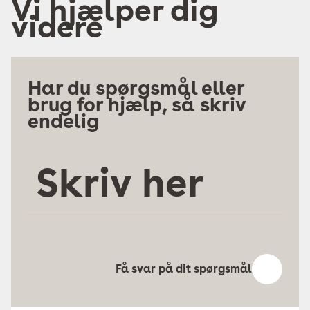
Vi hjælper dig
videre
Har du spørgsmål eller
brug for hjælp, så skriv
endelig
Skriv
her
Få svar på dit spørgsmål