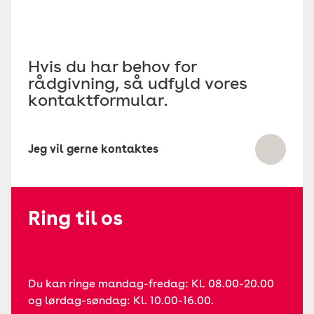
Hvis du har behov for
rådgivning, så udfyld vores
kontaktformular.
Jeg vil gerne kontaktes
Ring til os
Du kan ringe mandag-fredag: Kl. 08.00-20.00
og lørdag-søndag: Kl. 10.00-16.00.