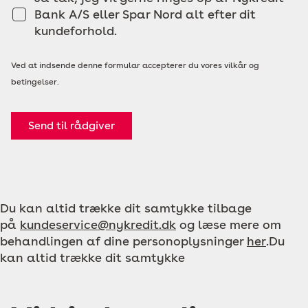
Bank A/S eller Spar Nord alt efter dit
kundeforhold.
Ved at indsende denne formular accepterer du vores vilkår og
betingelser.
Send til rådgiver
Du kan altid trække dit samtykke tilbage
på
kundeservice@nykredit.dk
og læse mere om
behandlingen af dine personoplysninger
her
.Du
kan altid trække dit samtykke