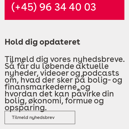
(+45) 96 34 40 03
Hold dig opdateret
Tilmeld dig vores nyhedsbreve.
Så får du løbende aktuelle
nyheder, videoer og podcasts
om, hvad der sker på bolig- og
finansmarkederne, og
hvordan det kan påvirke din
bolig, økonomi, formue og
opsparing.
Tilmeld nyhedsbrev