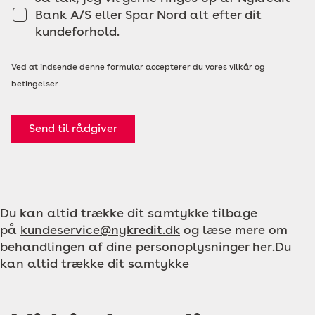
Bank A/S eller Spar Nord alt efter dit
kundeforhold.
Ved at indsende denne formular accepterer du vores vilkår og
betingelser.
Send til rådgiver
Du kan altid trække dit samtykke tilbage
på
kundeservice@nykredit.dk
og læse mere om
behandlingen af dine personoplysninger
her
.Du
kan altid trække dit samtykke