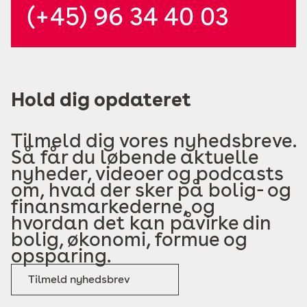
(+45) 96 34 40 03
Hold dig opdateret
Tilmeld dig vores nyhedsbreve.
Så får du løbende aktuelle
nyheder, videoer og podcasts
om, hvad der sker på bolig- og
finansmarkederne, og
hvordan det kan påvirke din
bolig, økonomi, formue og
opsparing.
Tilmeld nyhedsbrev