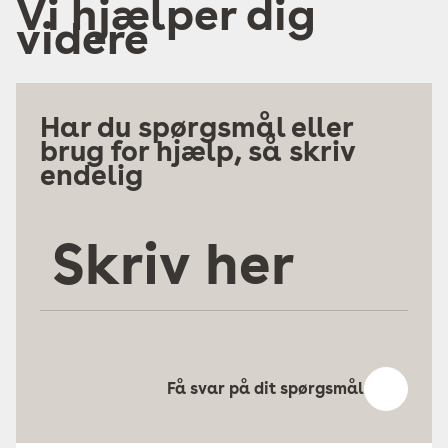
Vi hjælper dig
videre
Har du spørgsmål eller
brug for hjælp, så skriv
endelig
Skriv
her
Få svar på dit spørgsmål