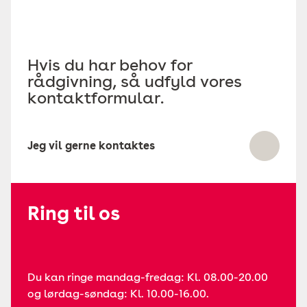
Hvis du har behov for
rådgivning, så udfyld vores
kontaktformular.
Jeg vil gerne kontaktes
Ring til os
Du kan ringe mandag-fredag: Kl. 08.00-20.00
og lørdag-søndag: Kl. 10.00-16.00.