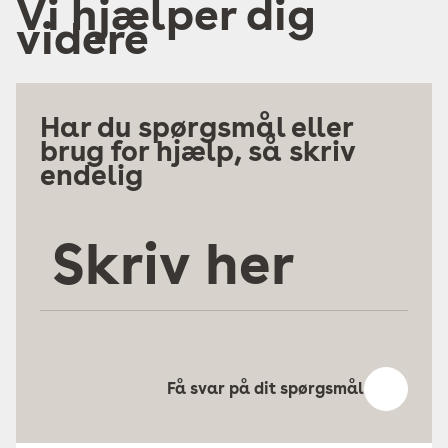
Vi hjælper dig
videre
Har du spørgsmål eller
brug for hjælp, så skriv
endelig
Skriv
her
Få svar på dit spørgsmål