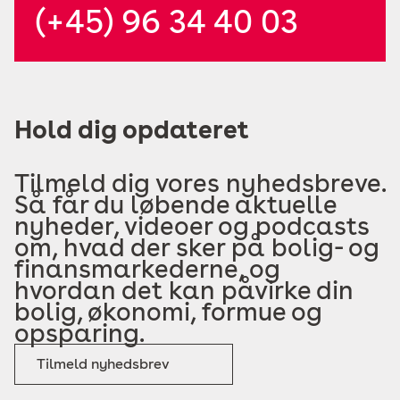
(+45) 96 34 40 03
Hold dig opdateret
Tilmeld dig vores nyhedsbreve.
Så får du løbende aktuelle
nyheder, videoer og podcasts
om, hvad der sker på bolig- og
finansmarkederne, og
hvordan det kan påvirke din
bolig, økonomi, formue og
opsparing.
Tilmeld nyhedsbrev