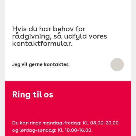
Hvis du har behov for
rådgivning, så udfyld vores
kontaktformular.
Jeg vil gerne kontaktes
Ring til os
Du kan ringe mandag-fredag: Kl. 08.00-20.00
og lørdag-søndag: Kl. 10.00-16.00.