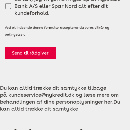
Bank A/S eller Spar Nord alt efter dit
kundeforhold.
Ved at indsende denne formular accepterer du vores vilkår og
betingelser.
Send til rådgiver
Du kan altid trække dit samtykke tilbage
på
kundeservice@nykredit.dk
og læse mere om
behandlingen af dine personoplysninger
her
.Du
kan altid trække dit samtykke