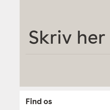
Skriv
her
Find os