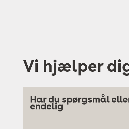
Vi hjælper di
Har du spørgsmål eller
endelig