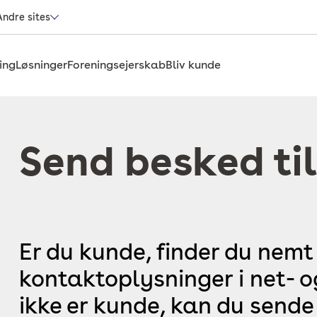
Andre sites
ing
Løsninger
Foreningsejerskab
Bliv kunde
Send besked til
Er du kunde, finder du nemt
kontaktoplysninger i net- 
ikke er kunde, kan du sende 