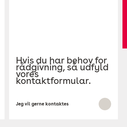
Hvis du har behov for
rådgivning, så udfyld
vores
kontaktformular.
Jeg vil gerne kontaktes