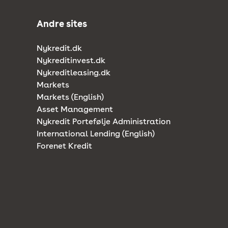
Andre sites
Nykredit.dk
Nykreditinvest.dk
Nykreditleasing.dk
Markets
Markets (English)
Asset Management
Nykredit Portefølje Administration
International Lending (English)
Forenet Kredit