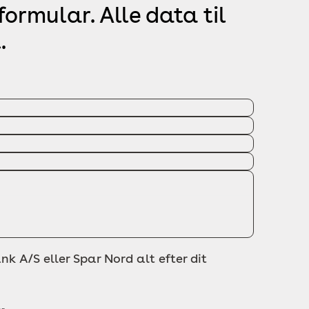
ormular. Alle data til
.
nk A/S eller Spar Nord alt efter dit