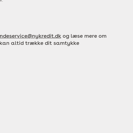
r.
ndeservice@nykredit.dk
og læse mere om
 kan altid trække dit samtykke