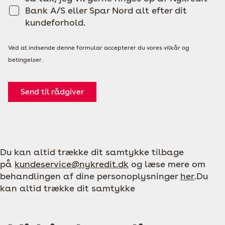
Bank A/S eller Spar Nord alt efter dit
kundeforhold.
Ved at indsende denne formular accepterer du vores vilkår og
betingelser.
Send til rådgiver
Du kan altid trække dit samtykke tilbage
på
kundeservice@nykredit.dk
og læse mere om
behandlingen af dine personoplysninger
her
.Du
kan altid trække dit samtykke