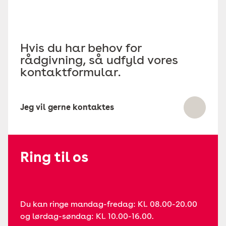
Hvis du har behov for
rådgivning, så udfyld vores
kontaktformular.
Jeg vil gerne kontaktes
Ring til os
Du kan ringe mandag-fredag: Kl. 08.00-20.00
og lørdag-søndag: Kl. 10.00-16.00.