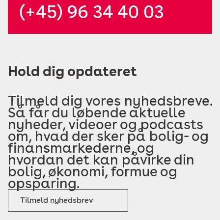
(+45) 96 34 40 03
Hold dig opdateret
Tilmeld dig vores nyhedsbreve.
Så får du løbende aktuelle
nyheder, videoer og podcasts
om, hvad der sker på bolig- og
finansmarkederne, og
hvordan det kan påvirke din
bolig, økonomi, formue og
opsparing.
Tilmeld nyhedsbrev