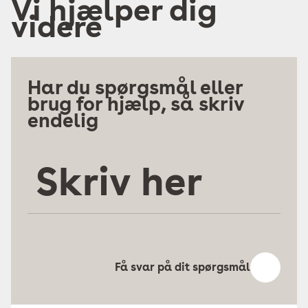
Vi hjælper dig
videre
Har du spørgsmål eller
brug for hjælp, så skriv
endelig
Skriv
her
Få svar på dit spørgsmål