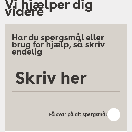
Vi hjælper dig
videre
Har du spørgsmål eller
brug for hjælp, så skriv
endelig
Skriv
her
Få svar på dit spørgsmål