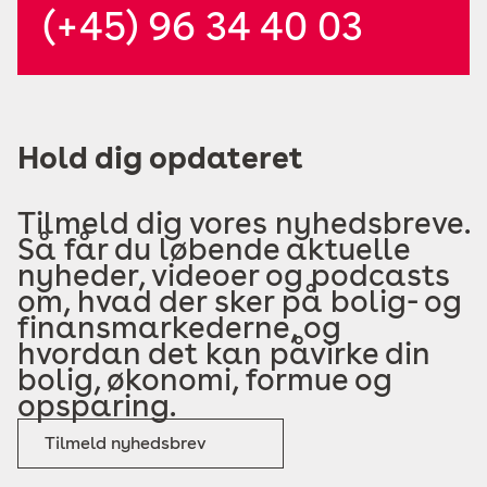
(+45) 96 34 40 03
Hold dig opdateret
Tilmeld dig vores nyhedsbreve.
Så får du løbende aktuelle
nyheder, videoer og podcasts
om, hvad der sker på bolig- og
finansmarkederne, og
hvordan det kan påvirke din
bolig, økonomi, formue og
opsparing.
Tilmeld nyhedsbrev