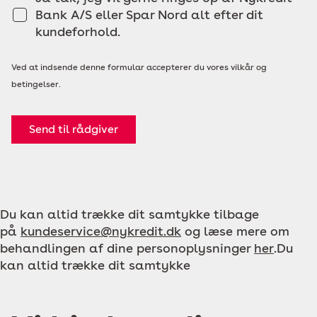
Bank A/S eller Spar Nord alt efter dit
kundeforhold.
Ved at indsende denne formular accepterer du vores vilkår og
betingelser.
Send til rådgiver
Du kan altid trække dit samtykke tilbage
på
kundeservice@nykredit.dk
og læse mere om
behandlingen af dine personoplysninger
her
.Du
kan altid trække dit samtykke