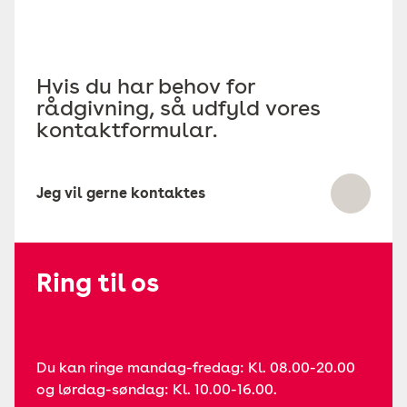
Hvis du har behov for
rådgivning, så udfyld vores
kontaktformular.
Jeg vil gerne kontaktes
Ring til os
Du kan ringe mandag-fredag: Kl. 08.00-20.00
og lørdag-søndag: Kl. 10.00-16.00.