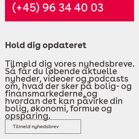
(+45) 96 34 40 03
Hold dig opdateret
Tilmeld dig vores nyhedsbreve.
Så får du løbende aktuelle
nyheder, videoer og podcasts
om, hvad der sker på bolig- og
finansmarkederne, og
hvordan det kan påvirke din
bolig, økonomi, formue og
opsparing.
Tilmeld nyhedsbrev