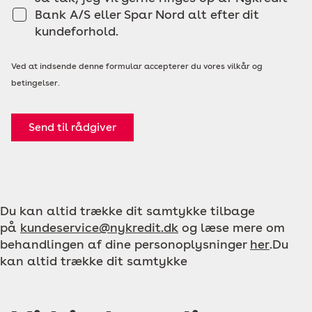
Bank A/S eller Spar Nord alt efter dit
kundeforhold.
Ved at indsende denne formular accepterer du vores vilkår og
betingelser.
Send til rådgiver
Du kan altid trække dit samtykke tilbage
på
kundeservice@nykredit.dk
og læse mere om
behandlingen af dine personoplysninger
her
.Du
kan altid trække dit samtykke