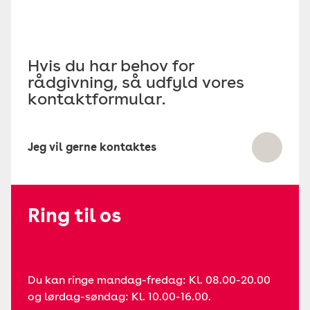
Hvis du har behov for
rådgivning, så udfyld vores
kontaktformular.
Jeg vil gerne kontaktes
Ring til os
Du kan ringe mandag-fredag: Kl. 08.00-20.00
og lørdag-søndag: Kl. 10.00-16.00.