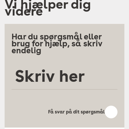
Vi hjælper dig
videre
Har du spørgsmål eller
brug for hjælp, så skriv
endelig
Skriv
her
Få svar på dit spørgsmål