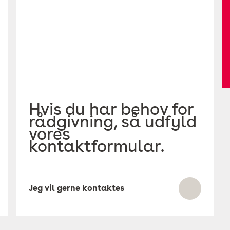
Hvis du har behov for
rådgivning, så udfyld
vores
kontaktformular.
Jeg vil gerne kontaktes