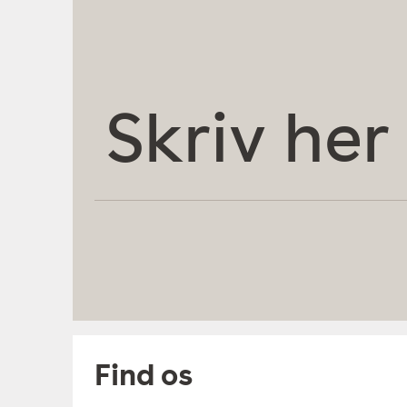
Skriv
her
Find os