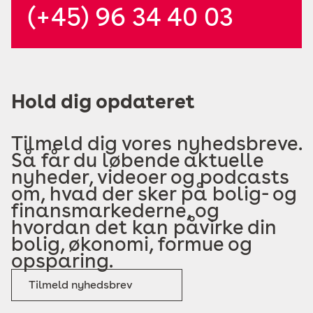
(+45) 96 34 40 03
Hold dig opdateret
Tilmeld dig vores nyhedsbreve.
Så får du løbende aktuelle
nyheder, videoer og podcasts
om, hvad der sker på bolig- og
finansmarkederne, og
hvordan det kan påvirke din
bolig, økonomi, formue og
opsparing.
Tilmeld nyhedsbrev