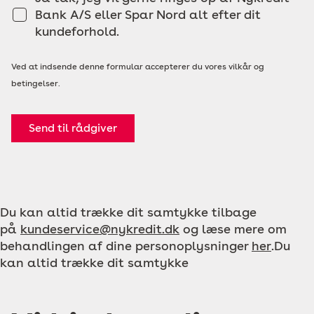
Bank A/S eller Spar Nord alt efter dit
kundeforhold.
Ved at indsende denne formular accepterer du vores vilkår og
betingelser.
Send til rådgiver
Du kan altid trække dit samtykke tilbage
på
kundeservice@nykredit.dk
og læse mere om
behandlingen af dine personoplysninger
her
.Du
kan altid trække dit samtykke