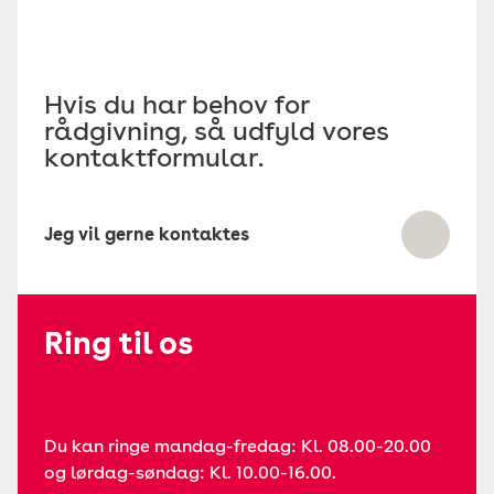
Hvis du har behov for
rådgivning, så udfyld vores
kontaktformular.
Jeg vil gerne kontaktes
Ring til os
Du kan ringe mandag-fredag: Kl. 08.00-20.00
og lørdag-søndag: Kl. 10.00-16.00.