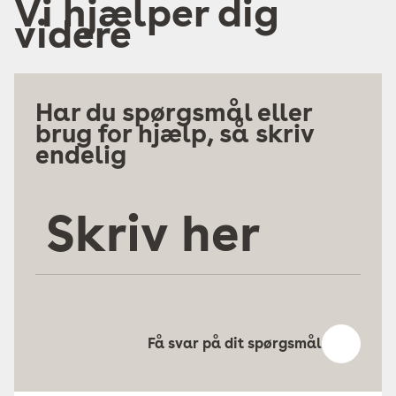
Vi hjælper dig
videre
Har du spørgsmål eller
brug for hjælp, så skriv
endelig
Skriv
her
Få svar på dit spørgsmål