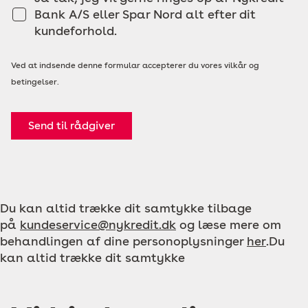
Bank A/S eller Spar Nord alt efter dit
kundeforhold.
Ved at indsende denne formular accepterer du vores vilkår og
betingelser.
Send til rådgiver
Du kan altid trække dit samtykke tilbage
på
kundeservice@nykredit.dk
og læse mere om
behandlingen af dine personoplysninger
her
.Du
kan altid trække dit samtykke