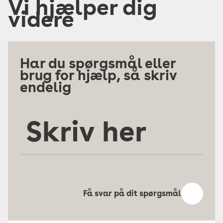
Vi hjælper dig
videre
Har du spørgsmål eller
brug for hjælp, så skriv
endelig
Skriv
her
Få svar på dit spørgsmål