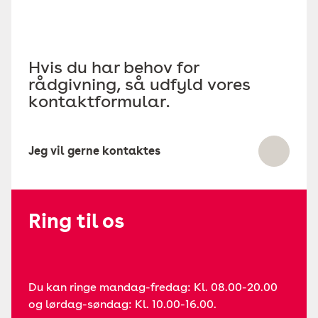
Hvis du har behov for
rådgivning, så udfyld vores
kontaktformular.
Jeg vil gerne kontaktes
Ring til os
Du kan ringe mandag-fredag: Kl. 08.00-20.00
og lørdag-søndag: Kl. 10.00-16.00.