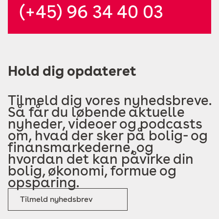
(+45) 96 34 40 03
Hold dig opdateret
Tilmeld dig vores nyhedsbreve.
Så får du løbende aktuelle
nyheder, videoer og podcasts
om, hvad der sker på bolig- og
finansmarkederne, og
hvordan det kan påvirke din
bolig, økonomi, formue og
opsparing.
Tilmeld nyhedsbrev