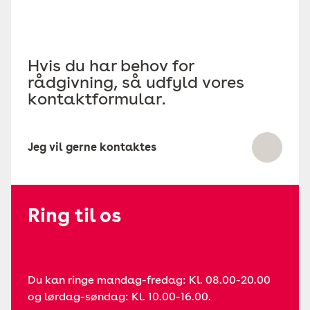
Hvis du har behov for
rådgivning, så udfyld vores
kontaktformular.
Jeg vil gerne kontaktes
Ring til os
Du kan ringe mandag-fredag: Kl. 08.00-20.00
og lørdag-søndag: Kl. 10.00-16.00.