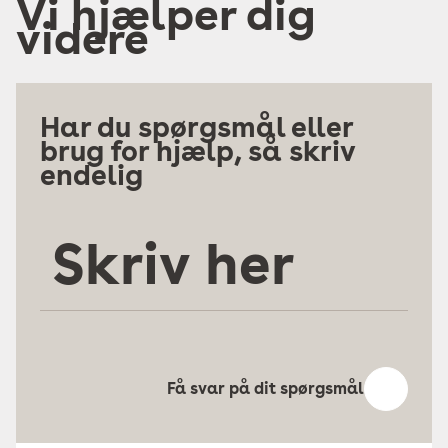
Vi hjælper dig
videre
Har du spørgsmål eller
brug for hjælp, så skriv
endelig
Skriv
her
Få svar på dit spørgsmål