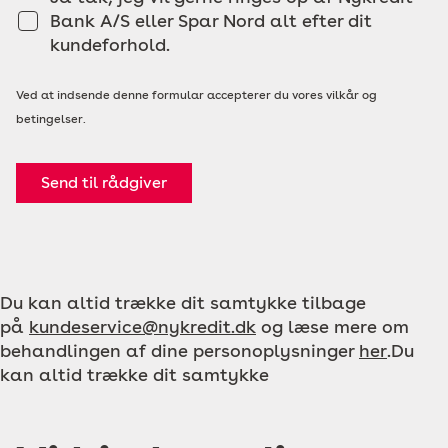
Bank A/S eller Spar Nord alt efter dit
kundeforhold.
Ved at indsende denne formular accepterer du vores vilkår og
betingelser.
Send til rådgiver
Du kan altid trække dit samtykke tilbage
på
kundeservice@nykredit.dk
og læse mere om
behandlingen af dine personoplysninger
her
.Du
kan altid trække dit samtykke