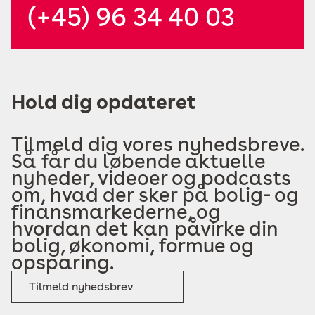
(+45) 96 34 40 03
Hold dig opdateret
Tilmeld dig vores nyhedsbreve.
Så får du løbende aktuelle
nyheder, videoer og podcasts
om, hvad der sker på bolig- og
finansmarkederne, og
hvordan det kan påvirke din
bolig, økonomi, formue og
opsparing.
Tilmeld nyhedsbrev